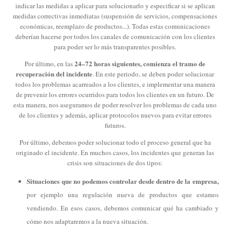
indicar las medidas a aplicar para solucionarlo y especificar si se aplican
medidas correctivas inmediatas (suspensión de servicios, compensaciones
económicas, reemplazo de productos...). Todas estas comunicaciones
deberían hacerse por todos los canales de comunicación con los clientes
para poder ser lo más transparentes posibles.
24–72 horas siguientes, comienza el tramo de
Por último, en las
recuperación del incidente
. En este periodo, se deben poder solucionar
todos los problemas acarreados a los clientes, e implementar una manera
de prevenir los errores ocurridos para todos los clientes en un futuro. De
esta manera, nos aseguramos de poder resolver los problemas de cada uno
de los clientes y además, aplicar protocolos nuevos para evitar errores
futuros.
Por último, debemos poder solucionar todo el proceso general que ha
originado el incidente. En muchos casos, los incidentes que generan las
crisis son situaciones de dos tipos:
Situaciones que no podemos controlar desde dentro de la empresa,
por ejemplo una regulación nueva de productos que estamos
vendiendo. En esos casos, debemos comunicar qué ha cambiado y
cómo nos adaptaremos a la nueva situación.