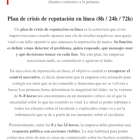
clientes contentos a la primera.
Plan de crisis de reputación en línea (8h / 24h / 72h)
plan de crisis de reputación en línea
Un
es la estructura que evita
improvisaciones cuando aparece una ola de reseñas negativas, una queja
Su función
viral o un fallo operativo que amenaza la reputación de marca.
es definir cómo detectar el problema, quién responde, qué mensajes usar
y qué decisiones tomar en cada fase
. Sin este plan, las empresas
reaccionan tarde, se contradicen o agravan el daño.
recuperar el
En una crisis de reputación en línea, el objetivo central es
control narrativo
, es decir, demostrar que la empresa está actuando para
corregir ese error que se ha cometido y demostrar que no se volverá a
hacer. Las primeras horas determinan la magnitud del daño: en la ventana
0–8 horas
de
nos encontramos en un momento crítico, en el que la
sinceridad sobre lo que ha ocurrido es vital. Lo ideal es poder informar a
todos los clientes sobre el incidente y explicarles cómo va a ser la
información que se de a partir de ese momento sobre el incidente.
8 y las 24 horas
Posteriormente, entre las
, la empresa debe presentar una
respuesta pública con acciones visibles
. Lo más habitual para poder
cortar una crisis de raíz es crear un comunicado sobre los hechos ocurridos,