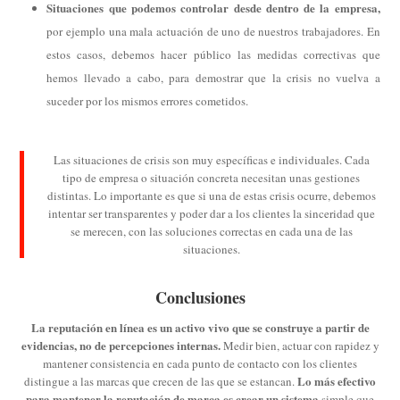
Situaciones que podemos controlar desde dentro de la empresa,
por ejemplo una mala actuación de uno de nuestros trabajadores. En
estos casos, debemos hacer público las medidas correctivas que
hemos llevado a cabo, para demostrar que la crisis no vuelva a
suceder por los mismos errores cometidos.
Las situaciones de crisis son muy específicas e individuales. Cada
tipo de empresa o situación concreta necesitan unas gestiones
distintas. Lo importante es que si una de estas crisis ocurre, debemos
intentar ser transparentes y poder dar a los clientes la sinceridad que
se merecen, con las soluciones correctas en cada una de las
situaciones.
Conclusiones
La reputación en línea es un activo vivo que se construye a partir de
evidencias, no de percepciones internas.
Medir bien, actuar con rapidez y
mantener consistencia en cada punto de contacto con los clientes
Lo más efectivo
distingue a las marcas que crecen de las que se estancan.
para mantener la reputación de marca es crear un sistema
simple que