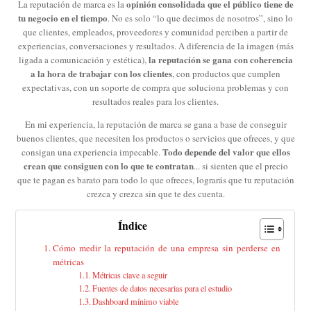
opinión consolidada que el público tiene de
La reputación de marca es la
tu negocio en el tiempo
. No es solo “lo que decimos de nosotros”, sino lo
que clientes, empleados, proveedores y comunidad perciben a partir de
experiencias, conversaciones y resultados. A diferencia de la imagen (más
la reputación se gana con coherencia
ligada a comunicación y estética),
a la hora de trabajar con los clientes
, con productos que cumplen
expectativas, con un soporte de compra que soluciona problemas y con
resultados reales para los clientes.
En mi experiencia, la reputación de marca se gana a base de conseguir
buenos clientes, que necesiten los productos o servicios que ofreces, y que
Todo depende del valor que ellos
consigan una experiencia impecable.
crean que consiguen con lo que te contratan
... si sienten que el precio
que te pagan es barato para todo lo que ofreces, lograrás que tu reputación
crezca y crezca sin que te des cuenta.
Índice
Cómo medir la reputación de una empresa sin perderse en
métricas
Métricas clave a seguir
Fuentes de datos necesarias para el estudio
Dashboard mínimo viable