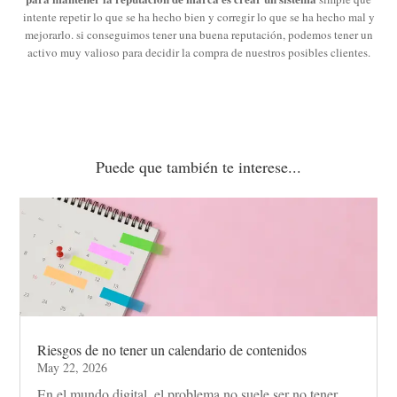
intente repetir lo que se ha hecho bien y corregir lo que se ha hecho mal y
mejorarlo. si conseguimos tener una buena reputación, podemos tener un
activo muy valioso para decidir la compra de nuestros posibles clientes.
Puede que también te interese...
Riesgos de no tener un calendario de contenidos
May 22, 2026
En el mundo digital, el problema no suele ser no tener