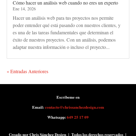
Cómo hacer un análisis web cuando no eres un experto
Ene 14, 2026
Hacer un análisis web para tus proyectos nos permite
poder entender qué está pasando con nuestros clientes, y
es una de las tareas fundamentales que determinan el
éxito de nuestros proyectos. Con un análisis, podemos
adaptar nuestra información o incluso el proyecto...
« Entradas Anteriores
Escríbeme en
Email:
contacto@chrissanchezdesign.com
Whatsapp:
649 25 17 09
Creado por Chris Sánchez Design | Todos los derechos reservados |