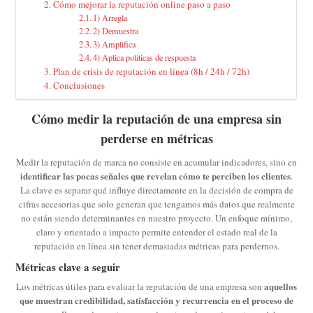
Cómo mejorar la reputación online paso a paso
1) Arregla
2) Demuestra
3) Amplifica
4) Aplica políticas de respuesta
Plan de crisis de reputación en línea (8h / 24h / 72h)
Conclusiones
Cómo medir la reputación de una empresa sin
perderse en métricas
Medir la reputación de marca no consiste en acumular indicadores, sino en
identificar las pocas señales que revelan cómo te perciben los clientes
.
La clave es separar qué influye directamente en la decisión de compra de
cifras accesorias que solo generan que tengamos más datos que realmente
no están siendo determinantes en nuestro proyecto. Un enfoque mínimo,
claro y orientado a impacto permite entender el estado real de la
reputación en línea sin tener demasiadas métricas para perdernos.
Métricas clave a seguir
aquellos
Los métricas útiles para evaluar la reputación de una empresa son
que muestran credibilidad, satisfacción y recurrencia en el proceso de