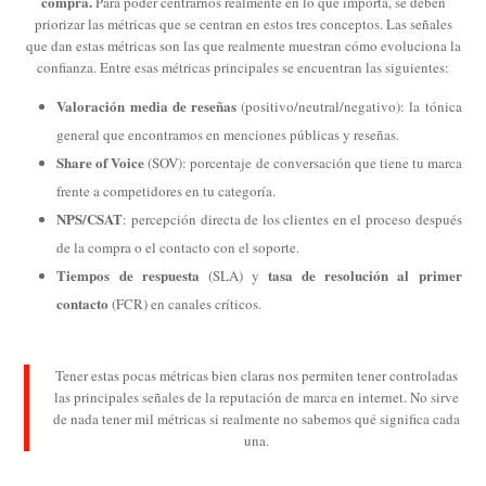
compra.
Para poder centrarnos realmente en lo que importa, se deben
priorizar las métricas que se centran en estos tres conceptos. Las señales
que dan estas métricas son las que realmente muestran cómo evoluciona la
confianza. Entre esas métricas principales se encuentran las siguientes:
Valoración media de reseñas
(positivo/neutral/negativo): la tónica
general que encontramos en menciones públicas y reseñas.
Share of Voice
(SOV): porcentaje de conversación que tiene tu marca
frente a competidores en tu categoría.
NPS/CSAT
: percepción directa de los clientes en el proceso después
de la compra o el contacto con el soporte.
Tiempos de respuesta
tasa de resolución al primer
(SLA) y
contacto
(FCR) en canales críticos.
Tener estas pocas métricas bien claras nos permiten tener controladas
las principales señales de la reputación de marca en internet. No sirve
de nada tener mil métricas si realmente no sabemos qué significa cada
una.