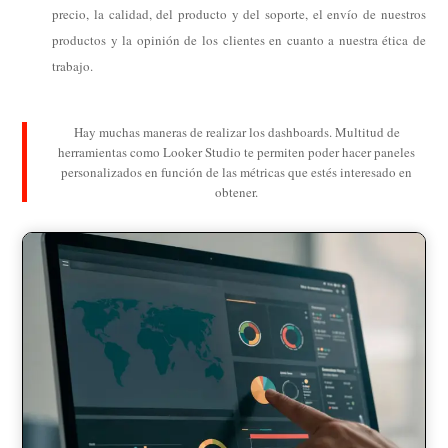
precio, la calidad, del producto y del soporte, el envío de nuestros
productos y la opinión de los clientes en cuanto a nuestra ética de
trabajo.
Hay muchas maneras de realizar los dashboards. Multitud de
herramientas como Looker Studio te permiten poder hacer paneles
personalizados en función de las métricas que estés interesado en
obtener.