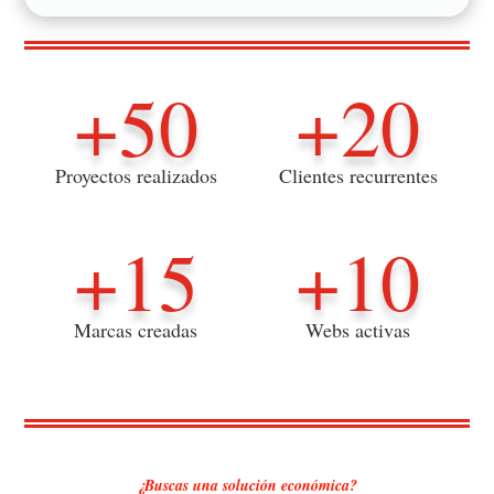
+50
+20
Proyectos realizados
Clientes recurrentes
+15
+10
Marcas creadas
Webs activas
¿Buscas una solución económica?