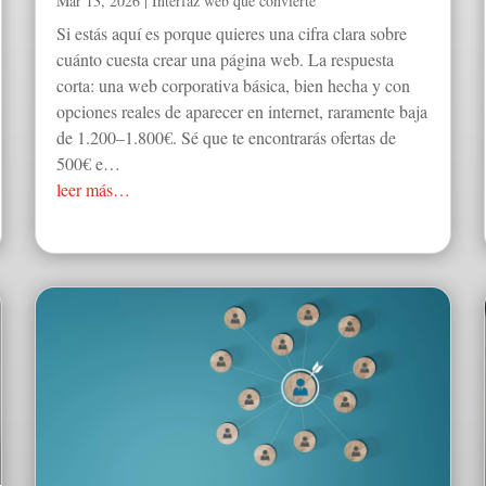
Mar 13, 2026
|
Interfaz web que convierte
Si estás aquí es porque quieres una cifra clara sobre
cuánto cuesta crear una página web. La respuesta
corta: una web corporativa básica, bien hecha y con
opciones reales de aparecer en internet, raramente baja
de 1.200–1.800€. Sé que te encontrarás ofertas de
500€ e…
leer más…