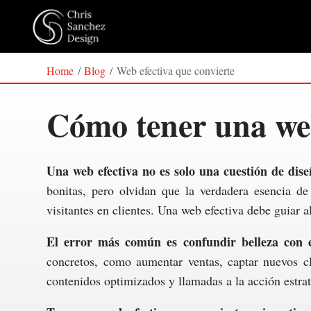
Home
/
Blog
/
Web efectiva que convierte
Cómo tener una web
Una web efectiva no es solo una cuestión de diseñ
bonitas, pero olvidan que la verdadera esencia de 
visitantes en clientes. Una web efectiva debe guiar a
El error más común es confundir belleza con ef
concretos, como aumentar ventas, captar nuevos cli
contenidos optimizados y llamadas a la acción estra