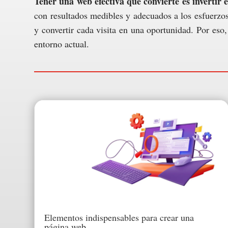
Tener una web efectiva que convierte es invertir e
con resultados medibles y adecuados a los esfuerzos
y convertir cada visita en una oportunidad. Por eso,
entorno actual.
Elementos indispensables para crear una
página web