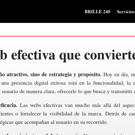
BRILLE 240
Servicios
 efectiva que conviert
o atractivo, sino de estrategia y propósito.
Hoy en día, m
una presencia digital exitosa está en la funcionalidad, la 
l usuario de manera clara, ofrecerle lo que busca y transmitir 
icacia.
Las webs efectivas van mucho más allá del aspecto
entes o fortalecer la visibilidad de la marca. Detrás de c
tégicas que acompañan al usuario en su recorrido.