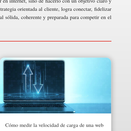
r en internet, sino de hacerlo con un objetivo claro y
egia orientada al cliente, logra conectar, fidelizar
tal sólida, coherente y preparada para competir en el
Cómo medir la velocidad de carga de una web