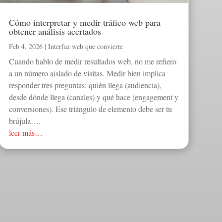
Cómo interpretar y medir tráfico web para
obtener análisis acertados
Feb 4, 2026
|
Interfaz web que convierte
Cuando hablo de medir resultados web, no me refiero
a un número aislado de visitas. Medir bien implica
responder tres preguntas: quién llega (audiencia),
desde dónde llega (canales) y qué hace (engagement y
conversiones). Ese triángulo de elemento debe ser tu
brújula….
leer más…