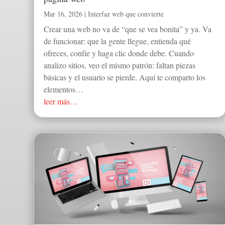
Mar 16, 2026
|
Interfaz web que convierte
Crear una web no va de “que se vea bonita” y ya. Va
de funcionar: que la gente llegue, entienda qué
ofreces, confíe y haga clic donde debe. Cuando
analizo sitios, veo el mismo patrón: faltan piezas
básicas y el usuario se pierde. Aquí te comparto los
elementos…
leer más…