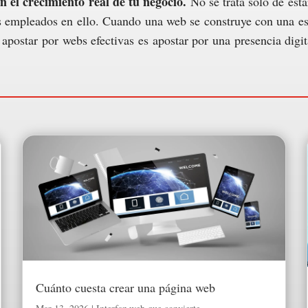
n el crecimiento real de tu negocio.
No se trata solo de esta
 empleados en ello. Cuando una web se construye con una estrat
 apostar por webs efectivas es apostar por una presencia digi
Cuánto cuesta crear una página web