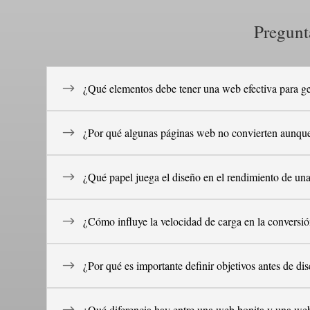
Pregunt
¿Qué elementos debe tener una web efectiva para g
¿Por qué algunas páginas web no convierten aunqu
¿Qué papel juega el diseño en el rendimiento de un
¿Cómo influye la velocidad de carga en la conversi
¿Por qué es importante definir objetivos antes de di
¿Qué diferencia hay entre una web bonita y una web