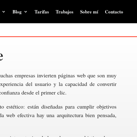
Blog
Tarifas
Trabajos
Sobre mí
Contacto
e
uchas empresas invierten páginas web que son muy
experiencia del usuario y la capacidad de convertir
confianza desde el primer clic.
 estético: están diseñadas para cumplir objetivos
ada web efectiva hay una arquitectura bien pensada,