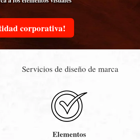
ca a los elementos visuales
tidad corporativa!
Servicios de diseño de marca
Elementos