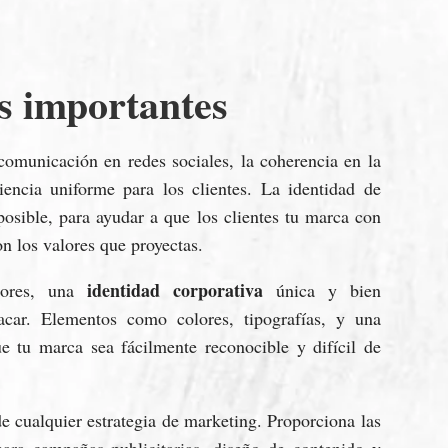
s importantes
comunicación en redes sociales, la coherencia en la
encia uniforme para los clientes. La identidad de
posible, para ayudar a que los clientes tu marca con
on los valores que proyectas.
identidad corporativa
dores, una
única y bien
acar. Elementos como colores, tipografías, y una
e tu marca sea fácilmente reconocible y difícil de
de cualquier estrategia de marketing. Proporciona las
para campañas publicitarias, diseño de contenido y