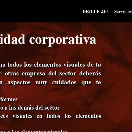
BRILLE 240
Servicios
tidad corporativa
a todos los elementos visuales de tu
re otras empresa del sector deberás
con aspectos muy cuidados que te
iformes
o a las demás del sector
ces visuales en todos los elementos