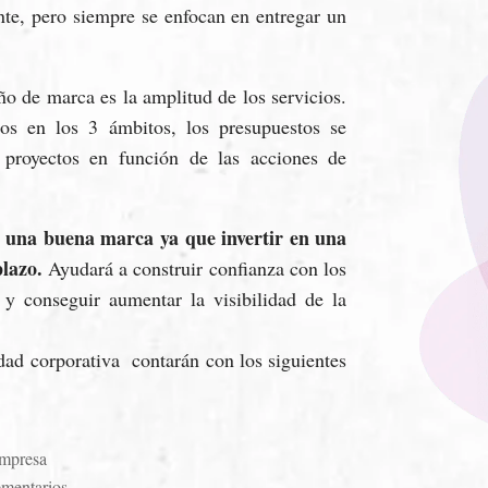
nte, pero siempre se enfocan en entregar un
ño de marca es la amplitud de los servicios.
dos en los 3 ámbitos, los presupuestos se
 proyectos en función de las acciones de
e una buena marca ya que invertir en una
plazo.
Ayudará a construir confianza con los
 y conseguir aumentar la visibilidad de la
dad corporativa contarán con los siguientes
empresa
ementarios