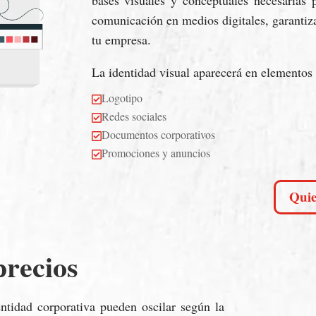
comunicación en medios digitales, garantiz
tu empresa.
La identidad visual aparecerá en elementos
Logotipo

Redes sociales

Documentos corporativos

Promociones y anuncios

Quie
precios
entidad corporativa pueden oscilar según la