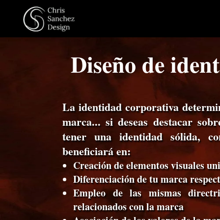
Diseño de iden
La identidad corporativa determin
marca... si deseas destacar sob
tener una identidad sólida, 
beneficiará en:
Creación de elementos visuales un
Diferenciación de tu marca respect
Empleo de las mismas directri
relacionados con la marca