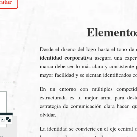
ratar
Elemento
Desde el diseño del logo hasta el tono de 
identidad corporativa
asegura una experi
marca debe ser lo más clara y consistente 
mayor facilidad y se sientan identificados c
En un entorno con múltiples competi
estructurada es tu mejor arma para dest
estrategia de comunicación clara hacen qu
olvidar.
La identidad se convierte en el eje central 
bases visuales y conceptuales necesarias 