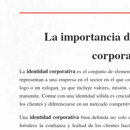
La importancia d
corpora
identidad corporativa
La
es el conjunto de element
representan a una empresa en el sector en el que co
logo o un eslogan, ya que incluye valores, misión, 
transmite. Contar con una identidad sólida es cruci
los clientes y diferenciarse en un mercado competiti
identidad corporativa
Una
bien definida no solo a
fortalece la confianza y lealtad de los clientes h