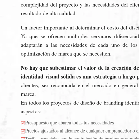
complejidad del proyecto y las necesidades del clie
resultado de alta calidad.
Un factor importante al determinar el costo del dise
Ya que se ofrecen múltiples servicios diferencia
adaptarán a las necesidades de cada uno de los
optimización de marca que se necesiten.
No hay que subestimar el valor de la creación d
identidad visual sólida es una estrategia a largo 
clientes, ser reconocida en el mercado en general
marca.
En todos los proyectos de diseño de branding identi
aspectos:
Presupuesto que abarca todas tus necesidades

Precios ajustados al alcance de cualquier emprendedor o 

Tarifas especiales con la contratación de productos compl