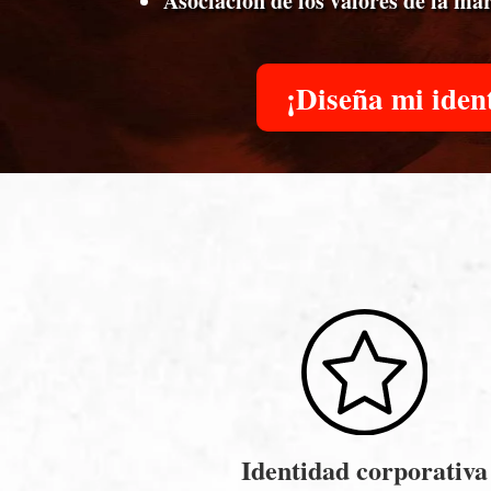
Asociación de los valores de la mar
¡Diseña mi iden
Identidad corporativa