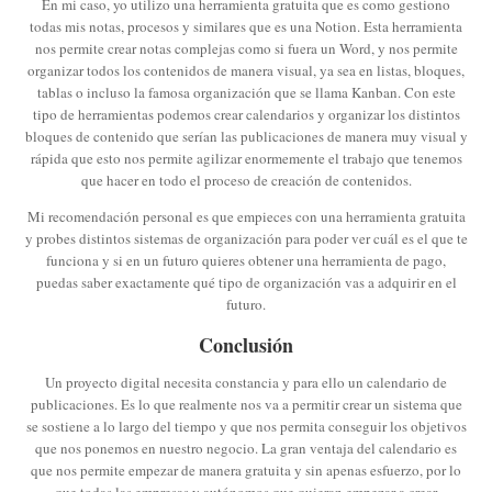
En mi caso, yo utilizo una herramienta gratuita que es como gestiono
todas mis notas, procesos y similares que es una Notion. Esta herramienta
nos permite crear notas complejas como si fuera un Word, y nos permite
organizar todos los contenidos de manera visual, ya sea en listas, bloques,
tablas o incluso la famosa organización que se llama Kanban. Con este
tipo de herramientas podemos crear calendarios y organizar los distintos
bloques de contenido que serían las publicaciones de manera muy visual y
rápida que esto nos permite agilizar enormemente el trabajo que tenemos
que hacer en todo el proceso de creación de contenidos.
Mi recomendación personal es que empieces con una herramienta gratuita
y probes distintos sistemas de organización para poder ver cuál es el que te
funciona y si en un futuro quieres obtener una herramienta de pago,
puedas saber exactamente qué tipo de organización vas a adquirir en el
futuro.
Conclusión
Un proyecto digital necesita constancia y para ello un calendario de
publicaciones. Es lo que realmente nos va a permitir crear un sistema que
se sostiene a lo largo del tiempo y que nos permita conseguir los objetivos
que nos ponemos en nuestro negocio. La gran ventaja del calendario es
que nos permite empezar de manera gratuita y sin apenas esfuerzo, por lo