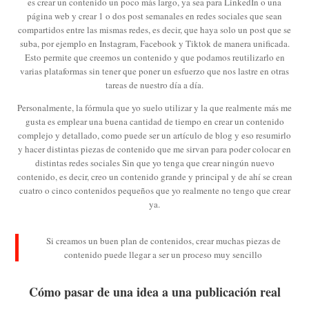
es crear un contenido un poco más largo, ya sea para LinkedIn o una
página web y crear 1 o dos post semanales en redes sociales que sean
compartidos entre las mismas redes, es decir, que haya solo un post que se
suba, por ejemplo en Instagram, Facebook y Tiktok de manera unificada.
Esto permite que creemos un contenido y que podamos reutilizarlo en
varias plataformas sin tener que poner un esfuerzo que nos lastre en otras
tareas de nuestro día a día.
Personalmente, la fórmula que yo suelo utilizar y la que realmente más me
gusta es emplear una buena cantidad de tiempo en crear un contenido
complejo y detallado, como puede ser un artículo de blog y eso resumirlo
y hacer distintas piezas de contenido que me sirvan para poder colocar en
distintas redes sociales Sin que yo tenga que crear ningún nuevo
contenido, es decir, creo un contenido grande y principal y de ahí se crean
cuatro o cinco contenidos pequeños que yo realmente no tengo que crear
ya.
Si creamos un buen plan de contenidos, crear muchas piezas de
contenido puede llegar a ser un proceso muy sencillo
Cómo pasar de una idea a una publicación real