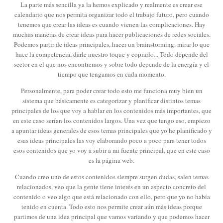
La parte más sencilla ya la hemos explicado y realmente es crear ese
calendario que nos permita organizar todo el trabajo futuro, pero cuando
tenemos que crear las ideas es cuando vienen las complicaciones. Hay
muchas maneras de crear ideas para hacer publicaciones de redes sociales.
Podemos partir de ideas principales, hacer un brainstorming, mirar lo que
hace la competencia, darle nuestro toque y copiarlo... Todo depende del
sector en el que nos encontremos y sobre todo depende de la energía y el
tiempo que tengamos en cada momento.
Personalmente, para poder crear todo esto me funciona muy bien un
sistema que básicamente es categorizar y planificar distintos temas
principales de los que voy a hablar en los contenidos más importantes, que
en este caso serían los contenidos largos. Una vez que tengo eso, empiezo
a apuntar ideas generales de esos temas principales que yo he planificado y
esas ideas principales las voy elaborando poco a poco para tener todos
esos contenidos que yo voy a subir a mi fuente principal, que en este caso
es la página web.
Cuando creo uno de estos contenidos siempre surgen dudas, salen temas
relacionados, veo que la gente tiene interés en un aspecto concreto del
contenido o veo algo que está relacionado con ello, pero que yo no había
tenido en cuenta. Todo esto nos permite crear aún más ideas porque
partimos de una idea principal que vamos variando y que podemos hacer