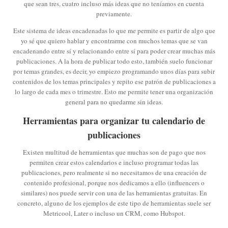
que sean tres, cuatro incluso más ideas que no teníamos en cuenta
previamente.
Este sistema de ideas encadenadas lo que me permite es partir de algo que
yo sé que quiero hablar y encontrarme con muchos temas que se van
encadenando entre sí y relacionando entre sí para poder crear muchas más
publicaciones. A la hora de publicar todo esto, también suelo funcionar
por temas grandes, es decir, yo empiezo programando unos días para subir
contenidos de los temas principales y repito ese patrón de publicaciones a
lo largo de cada mes o trimestre. Esto me permite tener una organización
general para no quedarme sin ideas.
Herramientas para organizar tu calendario de
publicaciones
Existen multitud de herramientas que muchas son de pago que nos
permiten crear estos calendarios e incluso programar todas las
publicaciones, pero realmente si no necesitamos de una creación de
contenido profesional, porque nos dedicamos a ello (influencers o
similares) nos puede servir con una de las herramientas gratuitas. En
concreto, alguno de los ejemplos de este tipo de herramientas suele ser
Metricool, Later o incluso un CRM, como Hubspot.