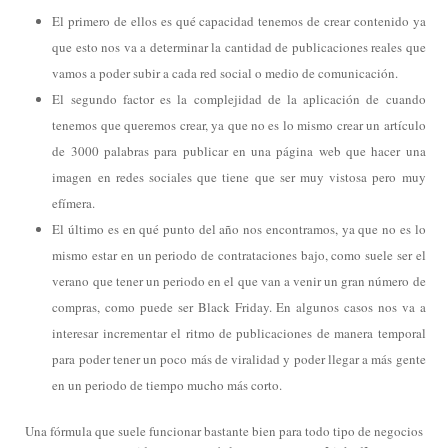
El primero de ellos es qué capacidad tenemos de crear contenido ya
que esto nos va a determinar la cantidad de publicaciones reales que
vamos a poder subir a cada red social o medio de comunicación.
El segundo factor es la complejidad de la aplicación de cuando
tenemos que queremos crear, ya que no es lo mismo crear un artículo
de 3000 palabras para publicar en una página web que hacer una
imagen en redes sociales que tiene que ser muy vistosa pero muy
efímera.
El último es en qué punto del año nos encontramos, ya que no es lo
mismo estar en un periodo de contrataciones bajo, como suele ser el
verano que tener un periodo en el que van a venir un gran número de
compras, como puede ser Black Friday. En algunos casos nos va a
interesar incrementar el ritmo de publicaciones de manera temporal
para poder tener un poco más de viralidad y poder llegar a más gente
en un periodo de tiempo mucho más corto.
Una fórmula que suele funcionar bastante bien para todo tipo de negocios