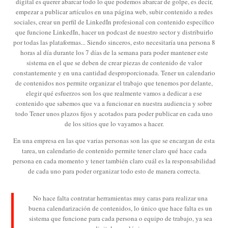
digital es querer abarcar todo lo que podemos abarcar de golpe, es decir,
empezar a publicar artículos en una página web, subir contenido a redes
sociales, crear un perfil de LinkedIn profesional con contenido específico
que funcione LinkedIn, hacer un podcast de nuestro sector y distribuirlo
por todas las plataformas... Siendo sinceros, esto necesitaría una persona 8
horas al día durante los 7 días de la semana para poder mantener este
sistema en el que se deben de crear piezas de contenido de valor
constantemente y en una cantidad desproporcionada. Tener un calendario
de contenidos nos permite organizar el trabajo que tenemos por delante,
elegir qué esfuerzos son los que realmente vamos a dedicar a ese
contenido que sabemos que va a funcionar en nuestra audiencia y sobre
todo Tener unos plazos fijos y acotados para poder publicar en cada uno
de los sitios que lo vayamos a hacer.
En una empresa en las que varias personas son las que se encargan de esta
tarea, un calendario de contenido permite tener claro qué hace cada
persona en cada momento y tener también claro cuál es la responsabilidad
de cada uno para poder organizar todo esto de manera correcta.
No hace falta contratar herramientas muy caras para realizar una
buena calendarización de contenidos, lo único que hace falta es un
sistema que funcione para cada persona o equipo de trabajo, ya sea