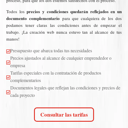
proceso, para que los dos estemos satisfechos con el proceso.
precios y condiciones quedarán reflejados en un
Todos los
documento complementario
para que cualquiera de los dos
podamos tener claras las condiciones antes de empezar el
trabajo. ¡La creación web nunca estuvo tan al alcance de tus
manos!
Presupuesto que abarca todas tus necesidades

Precios ajustados al alcance de cualquier emprendedor o

empresa
Tarifas especiales con la contratación de productos

complementarios
Documentos legales que reflejan las condiciones y precios de

cada proyecto
Consultar las tarifas