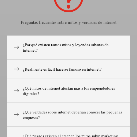
Preguntas frecuentes sobre mitos y verdades de internet
¿Por qué existen tantos mitos y leyendas urbanas de
internet?
¿Realmente es fácil hacerse famoso en internet?
¿Qué mitos de internet afectan más a los emprendedores
digitales?
¿Qué verdades sobre internet deberían conocer las pequeñas
empresas?
¿Qué riesgos existen al creer en los mitos sobre marketing