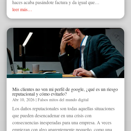
haces acaba pasándote factura y da igual que…
leer más…
Mis clientes no ven mi perfil de google, ¿qué es un riesgo
reputacional y cómo evitarlo?
Abr 10, 2026
|
Falsos mitos del mundo digital
Los daños reputacionales son todas aquellas situaciones
que pueden desencadenar en una crisis con
consecuencias inesperadas para una empresa. A veces
empiezan con algo aparentemente pequeño, como una