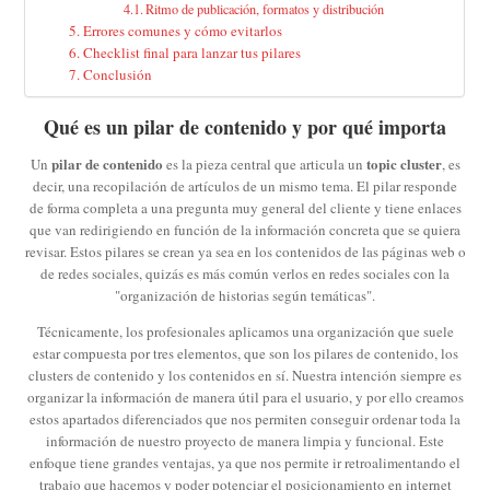
Ritmo de publicación, formatos y distribución
Errores comunes y cómo evitarlos
Checklist final para lanzar tus pilares
Conclusión
Qué es un pilar de contenido y por qué importa
pilar de contenido
topic cluster
Un
es la pieza central que articula un
, es
decir, una recopilación de artículos de un mismo tema. El pilar responde
de forma completa a una pregunta muy general del cliente y tiene enlaces
que van redirigiendo en función de la información concreta que se quiera
revisar. Estos pilares se crean ya sea en los contenidos de las páginas web o
de redes sociales, quizás es más común verlos en redes sociales con la
"organización de historias según temáticas".
Técnicamente, los profesionales aplicamos una organización que suele
estar compuesta por tres elementos, que son los pilares de contenido, los
clusters de contenido y los contenidos en sí. Nuestra intención siempre es
organizar la información de manera útil para el usuario, y por ello creamos
estos apartados diferenciados que nos permiten conseguir ordenar toda la
información de nuestro proyecto de manera limpia y funcional. Este
enfoque tiene grandes ventajas, ya que nos permite ir retroalimentando el
trabajo que hacemos y poder potenciar el posicionamiento en internet