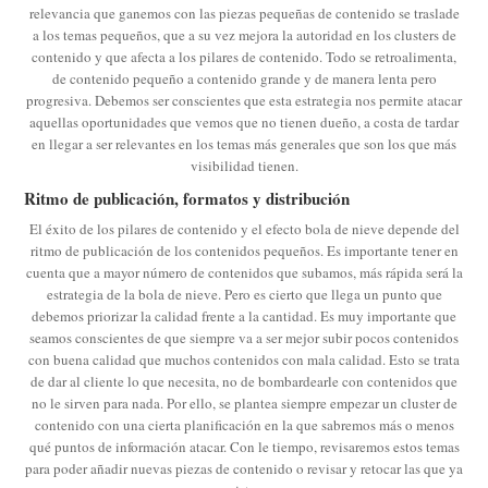
relevancia que ganemos con las piezas pequeñas de contenido se traslade
a los temas pequeños, que a su vez mejora la autoridad en los clusters de
contenido y que afecta a los pilares de contenido. Todo se retroalimenta,
de contenido pequeño a contenido grande y de manera lenta pero
progresiva. Debemos ser conscientes que esta estrategia nos permite atacar
aquellas oportunidades que vemos que no tienen dueño, a costa de tardar
en llegar a ser relevantes en los temas más generales que son los que más
visibilidad tienen.
Ritmo de publicación, formatos y distribución
El éxito de los pilares de contenido y el efecto bola de nieve depende del
ritmo de publicación de los contenidos pequeños. Es importante tener en
cuenta que a mayor número de contenidos que subamos, más rápida será la
estrategia de la bola de nieve. Pero es cierto que llega un punto que
debemos priorizar la calidad frente a la cantidad. Es muy importante que
seamos conscientes de que siempre va a ser mejor subir pocos contenidos
con buena calidad que muchos contenidos con mala calidad. Esto se trata
de dar al cliente lo que necesita, no de bombardearle con contenidos que
no le sirven para nada. Por ello, se plantea siempre empezar un cluster de
contenido con una cierta planificación en la que sabremos más o menos
qué puntos de información atacar. Con le tiempo, revisaremos estos temas
para poder añadir nuevas piezas de contenido o revisar y retocar las que ya