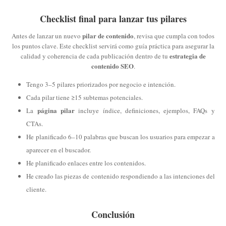
Checklist final para lanzar tus pilares
pilar de contenido
Antes de lanzar un nuevo
, revisa que cumpla con todos
los puntos clave. Este checklist servirá como guía práctica para asegurar la
estrategia de
calidad y coherencia de cada publicación dentro de tu
contenido SEO
.
Tengo 3–5 pilares priorizados por negocio e intención.
Cada pilar tiene ≥15 subtemas potenciales.
página pilar
La
incluye índice, definiciones, ejemplos, FAQs y
CTAs.
He planificado 6–10 palabras que buscan los usuarios para empezar a
aparecer en el buscador.
He planificado enlaces entre los contenidos.
He creado las piezas de contenido respondiendo a las intenciones del
cliente.
Conclusión