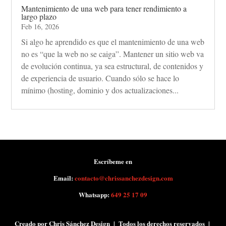
Mantenimiento de una web para tener rendimiento a
largo plazo
Feb 16, 2026
Si algo he aprendido es que el mantenimiento de una web
no es “que la web no se caiga”. Mantener un sitio web va
de evolución continua, ya sea estructural, de contenidos y
de experiencia de usuario. Cuando sólo se hace lo
mínimo (hosting, dominio y dos actualizaciones...
Escríbeme en
Email:
contacto@chrissanchezdesign.com
Whatsapp:
649 25 17 09
Creado por Chris Sánchez Design | Todos los derechos reservados |