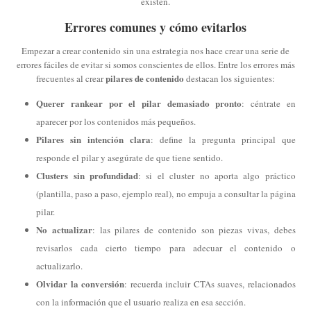
existen.
Errores comunes y cómo evitarlos
Empezar a crear contenido sin una estrategia nos hace crear una serie de
errores fáciles de evitar si somos conscientes de ellos. Entre los errores más
pilares de contenido
frecuentes al crear
destacan los siguientes:
Querer rankear por el pilar demasiado pronto
: céntrate en
aparecer por los contenidos más pequeños.
Pilares sin intención clara
: define la pregunta principal que
responde el pilar y asegúrate de que tiene sentido.
Clusters sin profundidad
: si el cluster no aporta algo práctico
(plantilla, paso a paso, ejemplo real), no empuja a consultar la página
pilar.
No actualizar
: las pilares de contenido son piezas vivas, debes
revisarlos cada cierto tiempo para adecuar el contenido o
actualizarlo.
Olvidar la conversión
: recuerda incluir CTAs suaves, relacionados
con la información que el usuario realiza en esa sección.