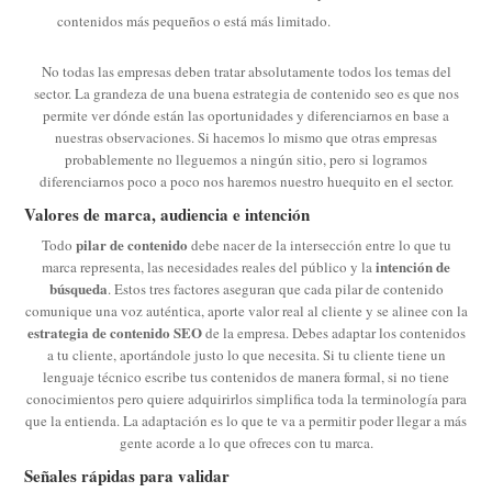
contenidos más pequeños o está más limitado.
No todas las empresas deben tratar absolutamente todos los temas del
sector. La grandeza de una buena estrategia de contenido seo es que nos
permite ver dónde están las oportunidades y diferenciarnos en base a
nuestras observaciones. Si hacemos lo mismo que otras empresas
probablemente no lleguemos a ningún sitio, pero si logramos
diferenciarnos poco a poco nos haremos nuestro huequito en el sector.
Valores de marca, audiencia e intención
pilar de contenido
Todo
debe nacer de la intersección entre lo que tu
intención de
marca representa, las necesidades reales del público y la
búsqueda
. Estos tres factores aseguran que cada pilar de contenido
comunique una voz auténtica, aporte valor real al cliente y se alinee con la
estrategia de contenido SEO
de la empresa. Debes adaptar los contenidos
a tu cliente, aportándole justo lo que necesita. Si tu cliente tiene un
lenguaje técnico escribe tus contenidos de manera formal, si no tiene
conocimientos pero quiere adquirirlos simplifica toda la terminología para
que la entienda. La adaptación es lo que te va a permitir poder llegar a más
gente acorde a lo que ofreces con tu marca.
Señales rápidas para validar