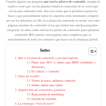
qué son los pilares de contenido
Cuando alguien me pregunta
, siempre lo
explico como que son las grandes temáticas esenciales de tu sector que
sirven para ordenarlo todo. Son esos temas que te permiten asentar las
bases y que generalmente todos los expertos están intentando competir
por ser los referentes en ello. Los pilares de contenido se suelen ver como
páginas enormes de contenido en las que dentro hay muchas pequeñas
categorías. Si sabes cómo utilizar los pilares de contenido para optimizar
contenido SEO, puedes crear páginas muy completas que se
retroalimenten de todos los esfuerzos que haces en tu estrategia global.
Índice
Qué es un pilar de contenido y por qué importa
Pilares para SEO vs. pilares para RRSS (similitudes y
diferencias)
De “educar” a “convertir”
Antes de escribir
Valores de marca, audiencia e intención
Señales rápidas para validar
Arquitectura de contenidos ganadora
Regla práctica de interlinking
Ejemplo de estructura
La estrategia “bola de nieve”