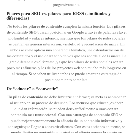
progresivamente.
Pilares para SEO vs. pilares para RRSS (similitudes y
diferencias)
pilares de contenido
pilares
No todos los
cumplen la misma función. Los
de contenido SEO
buscan posicionar en Google a través de palabras clave,
profundidad y enlaces internos, mientras que los pilares de redes sociales
se centran en generar interacción, visibilidad y recordación de marca. En
ambos se suele aplicar una coherencia temática, una calendarización de
los contenidos y el uso de un tono de voz que sea acorde al de la marca. La
gran diferencia es el formato, ya que los pilares de redes sociales son un
poco más efímeros, y los de los proyectos web son mucho más longevos en
el tiempo. Si se saben utilizar ambos se puede crear una estrategia de
posicionamiento completa.
De “educar” a “convertir”
pilar de contenido
Un
no debe limitarse a informar; su meta es acompañar
al usuario en su proceso de decisión. Los recursos que educan, es decir,
que dan información, se pueden derivar fácilmente a unos con un
contenido más transaccional. Con una estrategia de contenido SEO se
puede mejorar enormemente la eficacia de un contenido informativo y
conseguir que llegue a convertir clientes. Con estas acciones en mente, se
puede diseñar un contenido que atraiga al cliente porque le aporta un