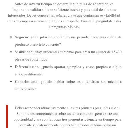
pilar de contenido
Antes de invertir tiempo en desarrollar un
, es
importante validar si tiene suficiente interés y potencial de clientes
interesados. Debes conocer las señales clave que confirman su viabilidad
antes de empezar a crear contenidos al respecto. Para ello, pregúntate estas
4 preguntas básicas:
Negocio
: ¿este pilar de contenido me permite hacer una oferta de
producto o servicio concreto?
Visibilidad
: ¿hay suficientes subtemas para crear un cluster de 15–30
piezas de contenido?
Diferenciación
: ¿puedo aportar ejemplos y casos propios o algún
enfoque diferente?
Conocimiento
: ¿puedo hablar sobre esta temática sin miedo a
equivocarme?
Debes responder afirmativamente a las tres primeras preguntas si o si.
Si no tienes conocimiento sobre un tema concreto, pero existe una
oportunidad clara con las otras tres preguntas... tómate un tiempo para
formarte y posteriormente podrás hablar sobre el tema como un