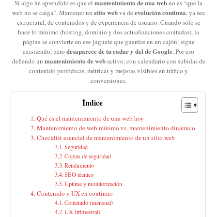
mantenimiento de una web
Si algo he aprendido es que el
no es “que la
sitio web
evolución continua
web no se caiga”. Mantener un
va de
, ya sea
estructural, de contenidos y de experiencia de usuario. Cuando sólo se
hace lo mínimo (hosting, dominio y dos actualizaciones contadas), la
página se convierte en ese juguete que guardas en un cajón: sigue
desaparece de tu radar y del de Google
existiendo, pero
. Por eso
mantenimiento de web
defiendo un
activo, con calendario con subidas de
contenido periódicas, métricas y mejoras visibles en tráfico y
conversiones.
Índice
Qué es el mantenimiento de una web hoy
Mantenimiento de web mínimo vs. mantenimiento dinámico
Checklist esencial de mantenimiento de un sitio web
Seguridad
Copias de seguridad
Rendimiento
SEO técnico
Uptime y monitorización
Contenido y UX en continuo
Contenido (mensual)
UX (trimestral)