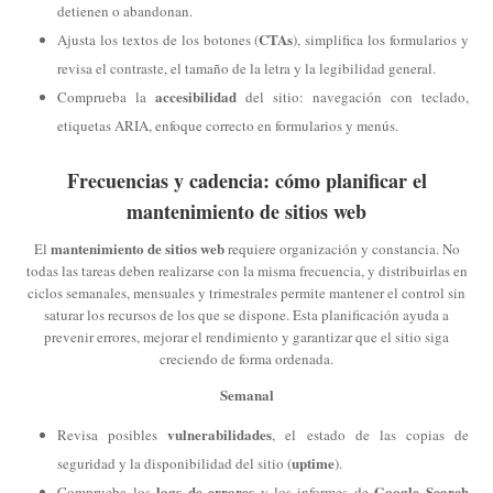
detienen o abandonan.
CTAs
Ajusta los textos de los botones (
), simplifica los formularios y
revisa el contraste, el tamaño de la letra y la legibilidad general.
accesibilidad
Comprueba la
del sitio: navegación con teclado,
etiquetas ARIA, enfoque correcto en formularios y menús.
Frecuencias y cadencia: cómo planificar el
mantenimiento de sitios web
mantenimiento de sitios web
El
requiere organización y constancia. No
todas las tareas deben realizarse con la misma frecuencia, y distribuirlas en
ciclos semanales, mensuales y trimestrales permite mantener el control sin
saturar los recursos de los que se dispone. Esta planificación ayuda a
prevenir errores, mejorar el rendimiento y garantizar que el sitio siga
creciendo de forma ordenada.
Semanal
vulnerabilidades
Revisa posibles
, el estado de las copias de
uptime
seguridad y la disponibilidad del sitio (
).
logs de errores
Google Search
Comprueba los
y los informes de