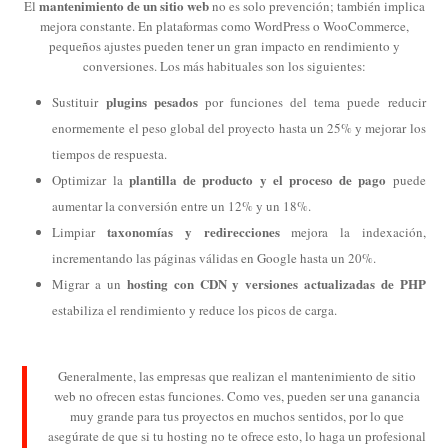
mantenimiento de un sitio web
El
no es solo prevención; también implica
mejora constante. En plataformas como WordPress o WooCommerce,
pequeños ajustes pueden tener un gran impacto en rendimiento y
conversiones. Los más habituales son los siguientes:
plugins pesados
Sustituir
por funciones del tema puede reducir
enormemente el peso global del proyecto hasta un 25% y mejorar los
tiempos de respuesta.
plantilla de producto y el proceso de pago
Optimizar la
puede
aumentar la conversión entre un 12% y un 18%.
taxonomías y redirecciones
Limpiar
mejora la indexación,
incrementando las páginas válidas en Google hasta un 20%.
hosting con CDN y versiones actualizadas de PHP
Migrar a un
estabiliza el rendimiento y reduce los picos de carga.
Generalmente, las empresas que realizan el mantenimiento de sitio
web no ofrecen estas funciones. Como ves, pueden ser una ganancia
muy grande para tus proyectos en muchos sentidos, por lo que
asegúrate de que si tu hosting no te ofrece esto, lo haga un profesional