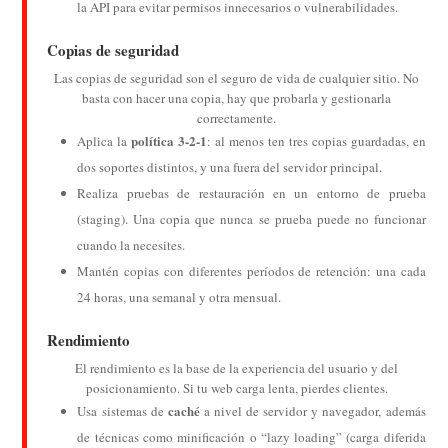
la API para evitar permisos innecesarios o vulnerabilidades.
Copias de seguridad
Las copias de seguridad son el seguro de vida de cualquier sitio. No
basta con hacer una copia, hay que probarla y gestionarla
correctamente.
política 3-2-1
Aplica la
: al menos ten tres copias guardadas, en
dos soportes distintos, y una fuera del servidor principal.
Realiza pruebas de restauración en un entorno de prueba
(staging). Una copia que nunca se prueba puede no funcionar
cuando la necesites.
Mantén copias con diferentes períodos de retención: una cada
24 horas, una semanal y otra mensual.
Rendimiento
El rendimiento es la base de la experiencia del usuario y del
posicionamiento. Si tu web carga lenta, pierdes clientes.
caché
Usa sistemas de
a nivel de servidor y navegador, además
de técnicas como minificación o “lazy loading” (carga diferida