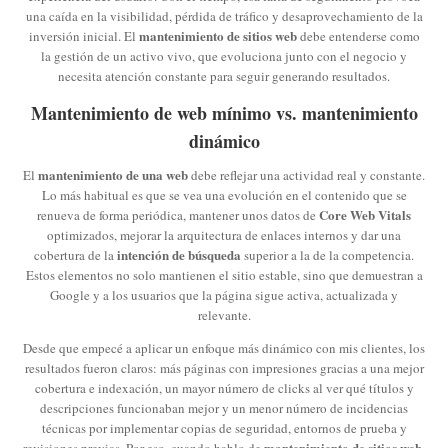
una caída en la visibilidad, pérdida de tráfico y desaprovechamiento de la
mantenimiento de sitios web
inversión inicial. El
debe entenderse como
la gestión de un activo vivo, que evoluciona junto con el negocio y
necesita atención constante para seguir generando resultados.
Mantenimiento de web mínimo vs. mantenimiento
dinámico
mantenimiento de una web
El
debe reflejar una actividad real y constante.
Lo más habitual es que se vea una evolución en el contenido que se
Core Web Vitals
renueva de forma periódica, mantener unos datos de
optimizados, mejorar la arquitectura de enlaces internos y dar una
intención de búsqueda
cobertura de la
superior a la de la competencia.
Estos elementos no solo mantienen el sitio estable, sino que demuestran a
Google y a los usuarios que la página sigue activa, actualizada y
relevante.
Desde que empecé a aplicar un enfoque más dinámico con mis clientes, los
resultados fueron claros: más páginas con impresiones gracias a una mejor
cobertura e indexación, un mayor número de clicks al ver qué títulos y
descripciones funcionaban mejor y un menor número de incidencias
técnicas por implementar copias de seguridad, entornos de prueba y
mantenimiento de sitios web
revisiones previas. Por eso, cuando hablo de
,