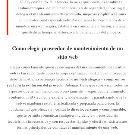
combinar
SEO y contenido. Y la tercera, la más equilibrada, es
ambos enfoques
: dejar la parte técnica y de seguridad al hosting y
mantenimiento de contenido, mejoras y optimizaciones
delegar el
en un profesional especializado. Así obtienes lo mejor de los dos
mundos: una web segura, estable y en constante evolución, sin tener
que dedicar tiempo ni esfuerzo a la parte técnica del proceso.
Cómo elegir proveedor de mantenimiento de un
sitio web
mantenimiento de tu sitio
Elegir correctamente quién se encargará del
web
es tan importante como la propia optimización. Un buen proveedor
experiencia técnica
visión estratégica
compromiso
debe demostrar
,
y
real con la evolución del proyecto
. Además, tiene que supervisar todos los
aspectos que se han mencionado previamente —seguridad, rendimiento,
contenido, SEO técnico y experiencia de usuario—, garantizando que la
web se mantenga estable, actualizada y preparada para crecer. Es
contacto directo, cercano y comprensible
fundamental que ofrezca un
,
que te permita comunicar cualquier incidencia o necesidad sin
tecnicismos innecesarios y con respuestas rápidas y efectivas. Existen tres
mantenimiento de una web
formas principales de contratar el
.