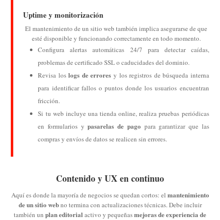
Uptime y monitorización
El mantenimiento de un sitio web también implica asegurarse de que
esté disponible y funcionando correctamente en todo momento.
Configura alertas automáticas 24/7 para detectar caídas,
problemas de certificado SSL o caducidades del dominio.
logs de errores
Revisa los
y los registros de búsqueda interna
para identificar fallos o puntos donde los usuarios encuentran
fricción.
Si tu web incluye una tienda online, realiza pruebas periódicas
pasarelas de pago
en formularios y
para garantizar que las
compras y envíos de datos se realicen sin errores.
Contenido y UX en continuo
mantenimiento
Aquí es donde la mayoría de negocios se quedan cortos: el
de un sitio web
no termina con actualizaciones técnicas. Debe incluir
plan editorial
mejoras de experiencia de
también un
activo y pequeñas