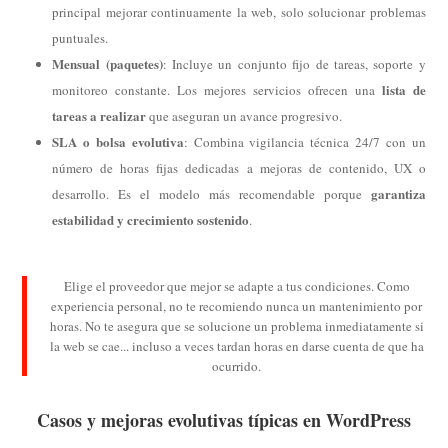
principal mejorar continuamente la web, solo solucionar problemas
puntuales.
Mensual (paquetes)
: Incluye un conjunto fijo de tareas, soporte y
lista de
monitoreo constante. Los mejores servicios ofrecen una
tareas a realizar
que aseguran un avance progresivo.
SLA o bolsa evolutiva
: Combina vigilancia técnica 24/7 con un
número de horas fijas dedicadas a mejoras de contenido, UX o
garantiza
desarrollo. Es el modelo más recomendable porque
estabilidad y crecimiento sostenido
.
Elige el proveedor que mejor se adapte a tus condiciones. Como
experiencia personal, no te recomiendo nunca un mantenimiento por
horas. No te asegura que se solucione un problema inmediatamente si
la web se cae... incluso a veces tardan horas en darse cuenta de que ha
ocurrido.
Casos y mejoras evolutivas típicas en WordPress