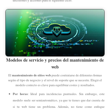
decisiones y acciones para el siguiente ciclo.
Modelos de servicio y precios del mantenimiento de
web
mantenimiento de sitios web
El
puede contratarse de diferentes formas
según el tipo de negocio y el nivel de soporte que se necesite. Elegir el
modelo correcto es clave para equilibrar costes y resultados.
Por horas
: Ideal para incidencias puntuales. Sin embargo, este
modelo suele ser semiautomático, ya que te tienes que dar cuenta de
si tu web tiene un problema. Además, no tiene como enfoque