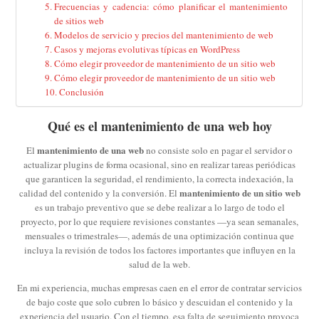
Frecuencias y cadencia: cómo planificar el mantenimiento
de sitios web
Modelos de servicio y precios del mantenimiento de web
Casos y mejoras evolutivas típicas en WordPress
Cómo elegir proveedor de mantenimiento de un sitio web
Cómo elegir proveedor de mantenimiento de un sitio web
Conclusión
Qué es el mantenimiento de una web hoy
mantenimiento de una web
El
no consiste solo en pagar el servidor o
actualizar plugins de forma ocasional, sino en realizar tareas periódicas
que garanticen la seguridad, el rendimiento, la correcta indexación, la
mantenimiento de un sitio web
calidad del contenido y la conversión. El
es un trabajo preventivo que se debe realizar a lo largo de todo el
proyecto, por lo que requiere revisiones constantes —ya sean semanales,
mensuales o trimestrales—, además de una optimización continua que
incluya la revisión de todos los factores importantes que influyen en la
salud de la web.
En mi experiencia, muchas empresas caen en el error de contratar servicios
de bajo coste que solo cubren lo básico y descuidan el contenido y la
experiencia del usuario. Con el tiempo, esa falta de seguimiento provoca