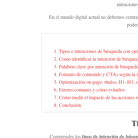
intenciones
En el mundo digital actual no debemos centrarn
podem
Tipos e intenciones de búsqueda con ej
Cómo identificar la intención de búsque
Palabras clave por intención de búsqued
Formato de contenido y CTAs según la 
Optimización on-page: títulos, H1–H3, s
Errores comunes y cómo evitarlos
Cómo medir el impacto de las acciones r
Conclusión
T
tipos de intención de búsq
Comprender los