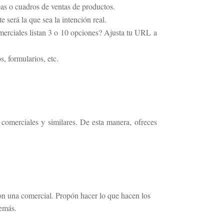
as o cuadros de ventas de productos.
 será la que sea la intención real.
erciales listan 3 o 10 opciones? Ajusta tu URL a
s, formularios, etc.
 comerciales y similares. De esta manera, ofreces
con una comercial. Propón hacer lo que hacen los
demás.