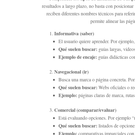
resultados a largo plazo, no basta con posicionar
reciben diferentes nombres técnicos para referir
permite alinear las pág
Informativa (saber)
El usuario quiere aprender. Por ejemplo
Qué suelen buscar:
guías largas, vídeo
Ejemplo de encaje:
guías didácticas co
Navegacional (ir)
Busca una marca o página concreta. Por 
Qué suelen buscar:
Webs oficiales o re
Ejemplo:
páginas claras de marca, rutas
Comercial (comparar/evaluar)
Está evaluando opciones. Por ejemplo 
Qué suelen buscar:
listados de opcione
Ejemplo:
comparativas imparciales con c