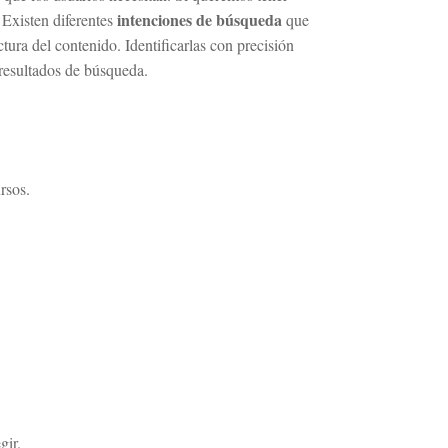
intenciones de búsqueda
 Existen diferentes
que
ctura del contenido. Identificarlas con precisión
 resultados de búsqueda.
rsos.
gir.