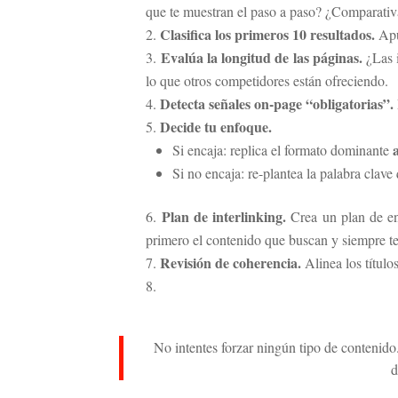
que te muestran el paso a paso? ¿Comparativ
Clasifica los primeros 10 resultados.
Apun
Evalúa la longitud de las páginas.
¿Las i
lo que otros competidores están ofreciendo.
Detecta señales on-page “obligatorias”.
Decide tu enfoque.
Si encaja: replica el formato dominante
Si no encaja: re-plantea la palabra clave
Plan de interlinking.
Crea un plan de enl
primero el contenido que buscan y siempre te
Revisión de coherencia.
Alinea los título
No intentes forzar ningún tipo de contenido
d