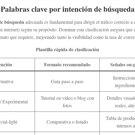
Palabras clave por intención de búsqueda
 de búsqueda
adecuada es fundamental para dirigir el tráfico correcto a c
n internet) según su propósito. Dominar esta clasificación asegura que 
rmato que requiere, mejorando tanto la visibilidad como la tasa de conve
Plantilla rápida de clasificación
ención
Formato recomendado
Señales on-
Instruccione
rmativa
Guía paso a paso
ingredien
Tutorial en vídeo o blog con
Detalles visual
 / Experimental
fotos
reales, alt
Tabla de produ
ial-light
Comparativa o listado
internos a