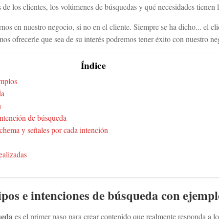
 de los clientes, los volúmenes de búsquedas y qué necesidades tienen l
os en nuestro negocio, si no en el cliente. Siempre se ha dicho... el cli
os ofrecerle que sea de su interés podremos tener éxito con nuestro ne
Índice
emplos
da
a
intención de búsqueda
chema y señales por cada intención
ealizadas
ipos e
intenciones de búsqueda
con ejempl
ueda
es el primer paso para crear contenido que realmente responda a lo