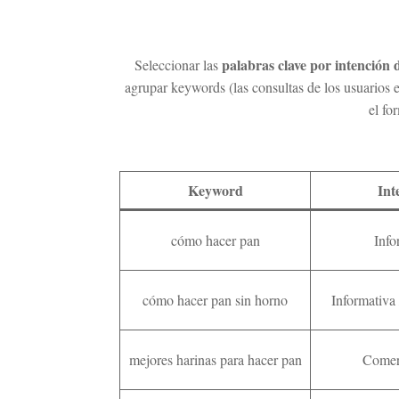
palabras clave por intención
Seleccionar las
agrupar keywords (las consultas de los usuarios e
el fo
Keyword
Int
cómo hacer pan
Info
cómo hacer pan sin horno
Informativa
mejores harinas para hacer pan
Comerc