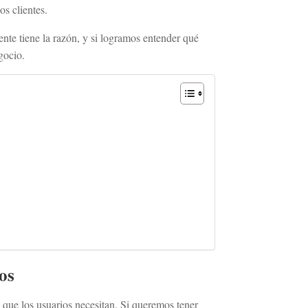
os clientes.
ente tiene la razón, y si logramos entender qué
gocio.
os
 que los usuarios necesitan. Si queremos tener