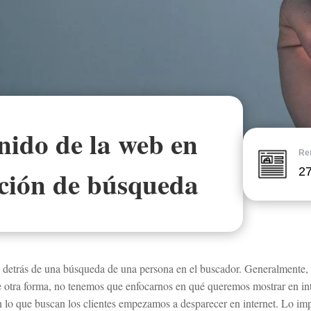
nido de la web en
Ren
nción de búsqueda
27
l detrás de una búsqueda de una persona en el buscador. Generalmente, 
otra forma, no tenemos que enfocarnos en qué queremos mostrar en inte
o que buscan los clientes empezamos a desparecer en internet. Lo impor