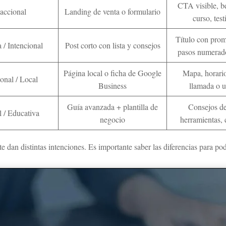
CTA visible, be
accional
Landing de venta o formulario
curso, tes
Título con prome
 / Intencional
Post corto con lista y consejos
pasos numerados
Página local o ficha de Google
Mapa, horari
onal / Local
Business
llamada o 
Guía avanzada + plantilla de
Consejos de
 / Educativa
negocio
herramientas, 
 dan distintas intenciones. Es importante saber las diferencias para pode