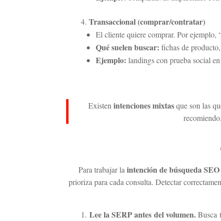
Transaccional (comprar/contratar)
El cliente quiere comprar. Por ejemplo,
Qué suelen buscar:
fichas de producto, 
Ejemplo:
landings con prueba social en
intenciones mixtas
Existen
que son las que
recomiendo,
intención de búsqueda SEO
Para trabajar la
prioriza para cada consulta. Detectar correctamen
Lee la SERP antes del volumen.
Busca tu