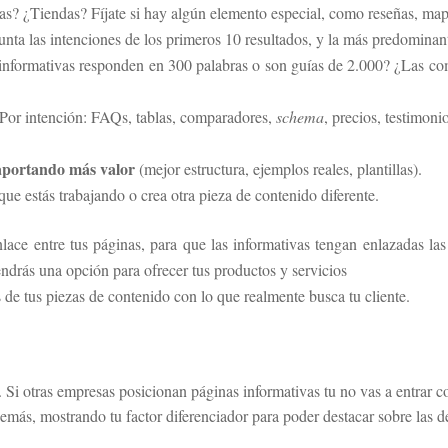
as? ¿Tiendas? Fíjate si hay algún elemento especial, como reseñas, map
ta las intenciones de los primeros 10 resultados, y la más predominante
nformativas responden en 300 palabras o son guías de 2.000? ¿Las com
Por intención: FAQs, tablas, comparadores,
schema
, precios, testimonio
aportando más valor
(mejor estructura, ejemplos reales, plantillas).
 que estás trabajando o crea otra pieza de contenido diferente.
ace entre tus páginas, para que las informativas tengan enlazadas las
ndrás una opción para ofrecer tus productos y servicios
s de tus piezas de contenido con lo que realmente busca tu cliente.
. Si otras empresas posicionan páginas informativas tu no vas a entrar 
emás, mostrando tu factor diferenciador para poder destacar sobre las 