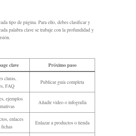
ada tipo de página. Para ello, debes clasificar y
cada palabra clave se trabaje con la profundidad y
rsión.
page clave
Próximo paso
s claras,
Publicar guía completa
tes, FAQ
es, ejemplos
Añadir video o infografía
ernativas
ctos, enlaces
Enlazar a productos o tienda
 fichas