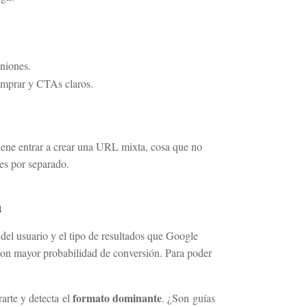
iniones.
comprar y CTAs claros.
nviene entrar a crear una URL mixta, cosa que no
es por separado.
a
del usuario y el tipo de resultados que Google
con mayor probabilidad de conversión. Para poder
formato dominante
arte y detecta el
. ¿Son guías