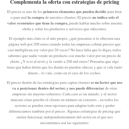
Complementa la oferta con estrategias de pricing
primeros elementos que pueden decidir
El precio es uno de los
para bien
la compra
no indica solo el
o para mal
de nuestros clientes. El precio
valor económico que tiene la compra,
puede hablar mucho sobre nuestra
oferta y sobre los productos o servicios que ofrecemos.
El ejemplo más claro es el mío propio, ¿qué pensarías si te ofreciera una
página web por 200 euros cuando todas las empresas cobran precios que
casi multiplican ese valor por 20 veces? No hace falta que lo digas, todos
sabemos que nadie vende un producto con mucho valor por un precio de
chiste. ¿Y si es al revés y la vendo a 200 mil euros? Pensarías que algo
tiene que haber detrás que los demás no pueden ofrecer, y que si vale tanto
dinero... lo vale, como en el caso de los coches.
es un factor que nos
El precio dentro de las estrategias para captar clientes
va a posicionar dentro del sector, y nos puede diferenciar
de otras
empresas sin mayores esfuerzos. Cada caso es un mundo, y el sector
marcará cómo percibe el cliente un número en concreto... en todos los
sectores se pueden crear opciones para adaptar todo esto y poder
diferenciarnos también por el precio. Algunas estrategias de pricing que
suelen funcionar, independientemente del sector en el que nos
encontremos son las siguientes: