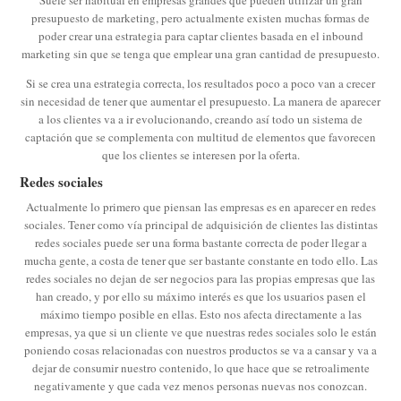
Suele ser habitual en empresas grandes que pueden utilizar un gran
presupuesto de marketing, pero actualmente existen muchas formas de
poder crear una estrategia para captar clientes basada en el inbound
marketing sin que se tenga que emplear una gran cantidad de presupuesto.
Si se crea una estrategia correcta, los resultados poco a poco van a crecer
sin necesidad de tener que aumentar el presupuesto. La manera de aparecer
a los clientes va a ir evolucionando, creando así todo un sistema de
captación que se complementa con multitud de elementos que favorecen
que los clientes se interesen por la oferta.
Redes sociales
Actualmente lo primero que piensan las empresas es en aparecer en redes
sociales. Tener como vía principal de adquisición de clientes las distintas
redes sociales puede ser una forma bastante correcta de poder llegar a
mucha gente, a costa de tener que ser bastante constante en todo ello. Las
redes sociales no dejan de ser negocios para las propias empresas que las
han creado, y por ello su máximo interés es que los usuarios pasen el
máximo tiempo posible en ellas. Esto nos afecta directamente a las
empresas, ya que si un cliente ve que nuestras redes sociales solo le están
poniendo cosas relacionadas con nuestros productos se va a cansar y va a
dejar de consumir nuestro contenido, lo que hace que se retroalimente
negativamente y que cada vez menos personas nuevas nos conozcan.