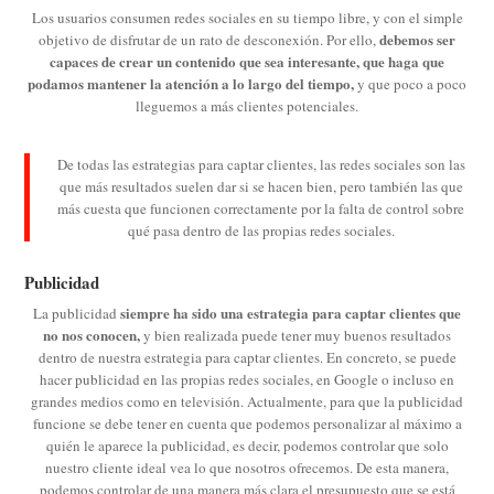
Los usuarios consumen redes sociales en su tiempo libre, y con el simple
debemos ser
objetivo de disfrutar de un rato de desconexión. Por ello,
capaces de crear un contenido que sea interesante, que haga que
podamos mantener la atención a lo largo del tiempo,
y que poco a poco
lleguemos a más clientes potenciales.
De todas las estrategias para captar clientes, las redes sociales son las
que más resultados suelen dar si se hacen bien, pero también las que
más cuesta que funcionen correctamente por la falta de control sobre
qué pasa dentro de las propias redes sociales.
Publicidad
siempre ha sido una estrategia para captar clientes que
La publicidad
no nos conocen,
y bien realizada puede tener muy buenos resultados
dentro de nuestra estrategia para captar clientes. En concreto, se puede
hacer publicidad en las propias redes sociales, en Google o incluso en
grandes medios como en televisión. Actualmente, para que la publicidad
funcione se debe tener en cuenta que podemos personalizar al máximo a
quién le aparece la publicidad, es decir, podemos controlar que solo
nuestro cliente ideal vea lo que nosotros ofrecemos. De esta manera,
podemos controlar de una manera más clara el presupuesto que se está