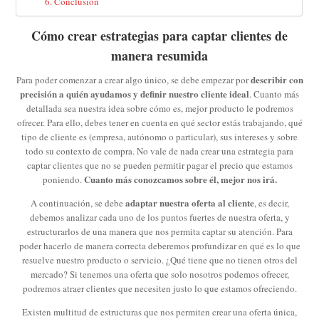
Conclusión
Cómo crear estrategias para captar clientes de
manera resumida
describir con
Para poder comenzar a crear algo único, se debe empezar por
precisión a quién ayudamos y definir nuestro cliente ideal
. Cuanto más
detallada sea nuestra idea sobre cómo es, mejor producto le podremos
ofrecer. Para ello, debes tener en cuenta en qué sector estás trabajando, qué
tipo de cliente es (empresa, autónomo o particular), sus intereses y sobre
todo su contexto de compra. No vale de nada crear una estrategia para
captar clientes que no se pueden permitir pagar el precio que estamos
Cuanto más conozcamos sobre él, mejor nos irá.
poniendo.
adaptar nuestra oferta al cliente
A continuación, se debe
, es decir,
debemos analizar cada uno de los puntos fuertes de nuestra oferta, y
estructurarlos de una manera que nos permita captar su atención. Para
poder hacerlo de manera correcta deberemos profundizar en qué es lo que
resuelve nuestro producto o servicio. ¿Qué tiene que no tienen otros del
mercado? Si tenemos una oferta que solo nosotros podemos ofrecer,
podremos atraer clientes que necesiten justo lo que estamos ofreciendo.
Existen multitud de estructuras que nos permiten crear una oferta única,