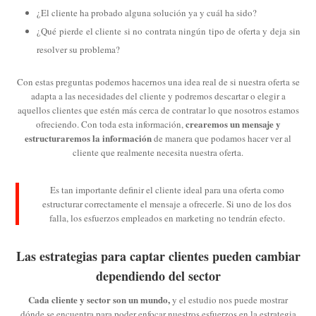
¿El cliente ha probado alguna solución ya y cuál ha sido?
¿Qué pierde el cliente si no contrata ningún tipo de oferta y deja sin
resolver su problema?
Con estas preguntas podemos hacernos una idea real de si nuestra oferta se
adapta a las necesidades del cliente y podremos descartar o elegir a
aquellos clientes que estén más cerca de contratar lo que nosotros estamos
crearemos un mensaje y
ofreciendo. Con toda esta información,
estructuraremos la información
de manera que podamos hacer ver al
cliente que realmente necesita nuestra oferta.
Es tan importante definir el cliente ideal para una oferta como
estructurar correctamente el mensaje a ofrecerle. Si uno de los dos
falla, los esfuerzos empleados en marketing no tendrán efecto.
Las estrategias para captar clientes pueden cambiar
dependiendo del sector
Cada cliente y sector son un mundo,
y el estudio nos puede mostrar
dónde se encuentra para poder enfocar nuestros esfuerzos en la estrategia