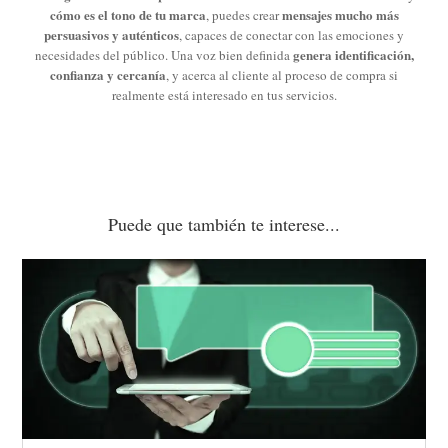
cómo es el tono de tu marca
mensajes mucho más
, puedes crear
persuasivos y auténticos
, capaces de conectar con las emociones y
genera identificación,
necesidades del público. Una voz bien definida
confianza y cercanía
, y acerca al cliente al proceso de compra si
realmente está interesado en tus servicios.
Puede que también te interese...