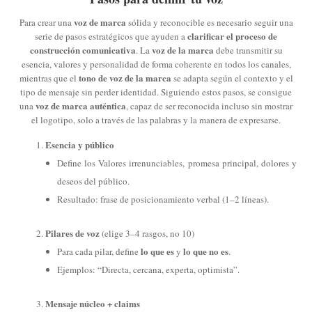
voz de marca
Para crear una
sólida y reconocible es necesario seguir una
clarificar el proceso de
serie de pasos estratégicos que ayuden a
construcción comunicativa
voz de la marca
. La
debe transmitir su
esencia, valores y personalidad de forma coherente en todos los canales,
tono de voz de la marca
mientras que el
se adapta según el contexto y el
tipo de mensaje sin perder identidad. Siguiendo estos pasos, se consigue
voz de marca auténtica
una
, capaz de ser reconocida incluso sin mostrar
el logotipo, solo a través de las palabras y la manera de expresarse.
Esencia y público
Define los Valores irrenunciables, promesa principal, dolores y
deseos del público.
Resultado: frase de posicionamiento verbal (1–2 líneas).
Pilares de voz
(elige 3–4 rasgos, no 10)
lo que es
lo que no es
Para cada pilar, define
y
.
Ejemplos: “Directa, cercana, experta, optimista”.
Mensaje núcleo + claims