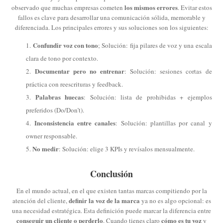
los mismos errores
observado que muchas empresas cometen
. Evitar estos
fallos es clave para desarrollar una comunicación sólida, memorable y
diferenciada. Los principales errores y sus soluciones son los siguientes:
Confundir voz con tono
; Solución: fija pilares de voz y una escala
clara de tono por contexto.
Documentar pero no entrenar
: Solución: sesiones cortas de
práctica con reescrituras y feedback.
Palabras huecas
: Solución: lista de prohibidas + ejemplos
preferidos (Do/Don’t).
Inconsistencia entre canales
: Solución: plantillas por canal y
owner responsable.
No medir
: Solución: elige 3 KPIs y revísalos mensualmente.
Conclusión
En el mundo actual, en el que existen tantas marcas compitiendo por la
definir la voz de la marca
atención del cliente,
ya no es algo opcional: es
una necesidad estratégica. Esta definición puede marcar la diferencia entre
conseguir un cliente o perderlo
cómo es tu voz
. Cuando tienes claro
y