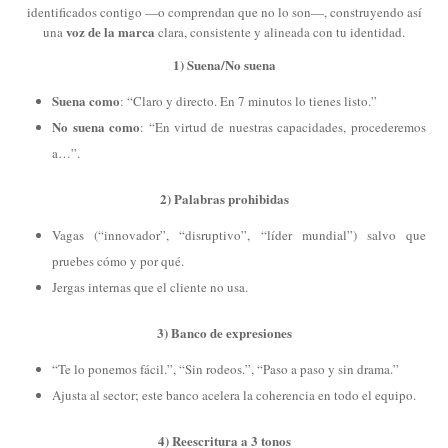
identificados contigo —o comprendan que no lo son—, construyendo así
voz de la marca
una
clara, consistente y alineada con tu identidad.
1) Suena/No suena
Suena como
: “Claro y directo. En 7 minutos lo tienes listo.”
No suena como
: “En virtud de nuestras capacidades, procederemos
a…”.
2) Palabras prohibidas
Vagas (“innovador”, “disruptivo”, “líder mundial”) salvo que
pruebes cómo y por qué.
Jergas internas que el cliente no usa.
3) Banco de expresiones
“Te lo ponemos fácil.”, “Sin rodeos.”, “Paso a paso y sin drama.”
Ajusta al sector; este banco acelera la coherencia en todo el equipo.
4) Reescritura a 3 tonos