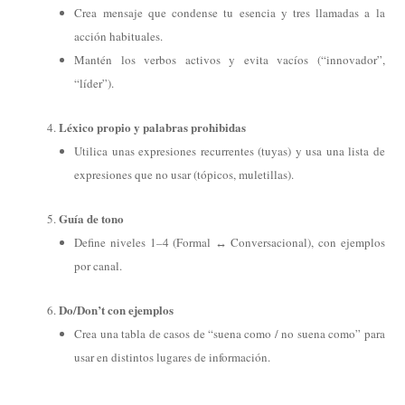
Crea mensaje que condense tu esencia y tres llamadas a la
acción habituales.
Mantén los verbos activos y evita vacíos (“innovador”,
“líder”).
Léxico propio y palabras prohibidas
Utilica unas expresiones recurrentes (tuyas) y usa una lista de
expresiones que no usar (tópicos, muletillas).
Guía de tono
Define niveles 1–4 (Formal ↔ Conversacional), con ejemplos
por canal.
Do/Don’t con ejemplos
Crea una tabla de casos de “suena como / no suena como” para
usar en distintos lugares de información.