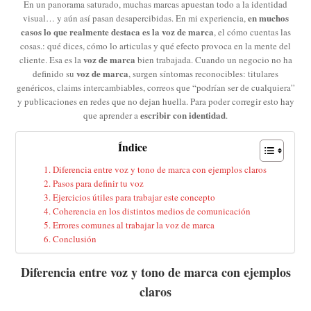
En un panorama saturado, muchas marcas apuestan todo a la identidad
en muchos
visual… y aún así pasan desapercibidas. En mi experiencia,
casos lo que realmente destaca es la voz de marca
, el cómo cuentas las
cosas.: qué dices, cómo lo articulas y qué efecto provoca en la mente del
voz de marca
cliente. Esa es la
bien trabajada. Cuando un negocio no ha
voz de marca
definido su
, surgen síntomas reconocibles: titulares
genéricos, claims intercambiables, correos que “podrían ser de cualquiera”
y publicaciones en redes que no dejan huella. Para poder corregir esto hay
escribir con identidad
que aprender a
.
Índice
Diferencia entre voz y tono de marca con ejemplos claros
Pasos para definir tu voz
Ejercicios útiles para trabajar este concepto
Coherencia en los distintos medios de comunicación
Errores comunes al trabajar la voz de marca
Conclusión
D
iferencia entre voz y tono de marca
con ejemplos
claros