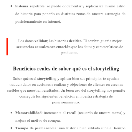
Sistema repetible
: se puede documentar y replicar un mismo estilo
de historia para ponerlo en distintas zonas de nuestra estrategia de
posicionamiento en internet.
validan
deciden
Los datos
; las historias
. El cerebro guarda mejor
secuencias causales con emoción
que los datos y características de
productos.
Beneficios reales de saber qué es el storytelling
qué es el storytelling
Saber
y aplicar bien sus principios te ayuda a
traducir datos en acciones a realizar y objeciones de clientes en escenas
creíbles que muestran resultados. Un buen uso del storytelling nos permite
conseguir los siguientes beneficios en nuestra estrategia de
posicionamiento:
Memorabilidad
recall
: incrementa el
(recuerdo de nuestra marca) y
mejora el motivo de compra.
Tiempo de permanencia
tiempo
: una historia bien editada sube el