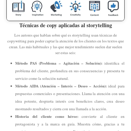
Técnicas de copy aplicadas al storytelling
Los autores que hablan sobre qué es storytelling usan técnicas de
copywriting para poder captar la atención de los clientes en los textos que
crean. Las más habituales y las que mejor rendimiento suelen dar suelen
ser estas seis:
Método PAS (Problema – Agitación – Solución):
identifica el
problema del cliente, profundiza en sus consecuencias y presenta tu
servicio como la solución natural.
Método AIDA (Atención – Interés – Deseo – Acción):
ideal para
propuestas comerciales o presentaciones. Llama la atención con una
idea potente, despierta interés con beneficios claros, crea deseo
mostrando resultados y cierra con una llamada a la acción.
Historia del cliente como héroe:
convierte al cliente en
protagonista y a la marca en guía. Muestra cómo, gracias a tu