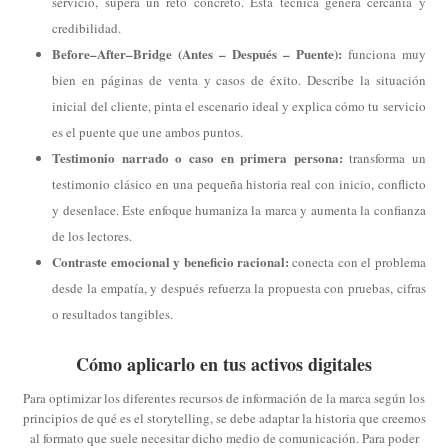
servicio, supera un reto concreto. Esta técnica genera cercanía y
credibilidad.
Before–After–Bridge (Antes – Después – Puente):
funciona muy
bien en páginas de venta y casos de éxito. Describe la situación
inicial del cliente, pinta el escenario ideal y explica cómo tu servicio
es el puente que une ambos puntos.
Testimonio narrado o caso en primera persona:
transforma un
testimonio clásico en una pequeña historia real con inicio, conflicto
y desenlace. Este enfoque humaniza la marca y aumenta la confianza
de los lectores.
Contraste emocional y beneficio racional:
conecta con el problema
desde la empatía, y después refuerza la propuesta con pruebas, cifras
o resultados tangibles.
Cómo aplicarlo en tus activos digitales
Para optimizar los diferentes recursos de información de la marca según los
principios de qué es el storytelling, se debe adaptar la historia que creemos
al formato que suele necesitar dicho medio de comunicación. Para poder