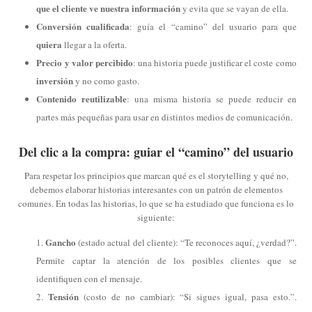
que el cliente ve nuestra información
y evita que se vayan de ella.
Conversión cualificada
: guía el “camino” del usuario para que
quiera
llegar a la oferta.
Precio y valor percibido
: una historia puede justificar el coste como
inversión
y no como gasto.
Contenido reutilizable
: una misma historia se puede reducir en
partes más pequeñas para usar en distintos medios de comunicación.
Del clic a la compra: guiar el “camino” del usuario
Para respetar los principios que marcan qué es el storytelling y qué no,
debemos elaborar historias interesantes con un patrón de elementos
comunes. En todas las historias, lo que se ha estudiado que funciona es lo
siguiente:
Gancho
(estado actual del cliente): “Te reconoces aquí, ¿verdad?”.
Permite captar la atención de los posibles clientes que se
identifiquen con el mensaje.
Tensión
(costo de no cambiar): “Si sigues igual, pasa esto.”.