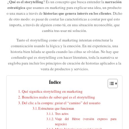
Qué es el storytelling
narración
¿
? Es un concepto que busca entender la
estratégica
que usamos en marketing para explicar una idea, un producto
historias que genera interés en los clientes
o una marca a través de
. Dicho
de otro modo: es pasar de contar las características a contar por qué esto
importa, a través de alguien como tú, en una situación reconocible, que
cambia tras usar mi solución.
Tanto el storytelling como el marketing intentan estructurar la
comunicación usando la lógica y la emoción. En mi experiencia, una
historia bien hilada se queda cuando las cifras se olvidan. No hay que
confundir qué es storytelling con hacer literatura, toda la narrativa se
engloba para incluir los principios de creación de historias aplicados a la
venta de productos y servicios.
Índice
Qué significa storytelling en marketing
Beneficios reales de saber qué es el storytelling
Del clic a la compra: guiar el “camino” del usuario
Estructuras que funcionan
Tres actos
Viaje del Héroe (versión express para
negocio)