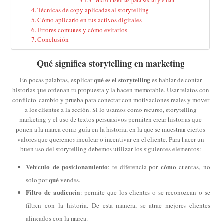
Micro-historias para social y email
Técnicas de copy aplicadas al storytelling
Cómo aplicarlo en tus activos digitales
Errores comunes y cómo evitarlos
Conclusión
Qué significa storytelling en marketing
qué es el storytelling
En pocas palabras, explicar
es hablar de contar
historias que ordenan tu propuesta y la hacen memorable. Usar relatos con
conflicto, cambio y prueba para conectar con motivaciones reales y mover
a los clientes a la acción. Si lo usamos como recurso, storytelling
marketing y el uso de textos persuasivos permiten crear historias que
ponen a la marca como guía en la historia, en la que se muestran ciertos
valores que queremos inculcar o incentivar en el cliente. Para hacer un
buen uso del storytelling debemos utilizar los siguientes elementos:
Vehículo de posicionamiento
cómo
: te diferencia por
cuentas, no
qué
solo por
vendes.
Filtro de audiencia
: permite que los clientes o se reconozcan o se
filtren con la historia. De esta manera, se atrae mejores clientes
alineados con la marca.