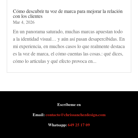
Cómo descubrir tu voz de marca para mejorar la relación
con los clientes
Mar 4, 2026
En un panorama saturado, muchas marcas apuestan todo
a la identidad visual… y aún así pasan desapercibidas. En
mi experiencia, en muchos casos lo que realmente destaca
es la voz de marca, el cómo cuentas las cosas.: qué dices,
cómo lo articulas y qué efecto provoca en...
Escríbeme en
Email:
contacto@chrissanchezdesign.com
Whatsapp:
649 25 17 09