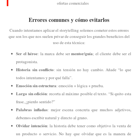
ofertas comerciales
Errores comunes y cómo evitarlos
Cuando intentamos aplicar el storytelling solemos cometer estos errores
que son los que nos suelen privar de conseguir los grandes beneficios del
uso de esta técnica:
Ser el héroe
mentor/guía
: la marca debe ser
; el cliente debe ser el
protagonista.
Historia sin conflicto
: sin tensión no hay cambio. Añade “lo que
todos intentamos y por qué falla”.
Emoción sin estructura
: emoción + lógica + prueba.
Largo sin edición
: recorta al máximo posible el texto. “Si quito esta
frase, ¿pierdo sentido?”
Palabras infladas
: mejor escena concreta que muchos adjetivos,
debemos escribir natural y directo al grano.
Olvidar intención
: la historia debe tener como objetivo la venta de
un producto o servicio. No hay que olvidar que es la manera de