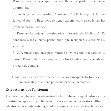
Permite hacerles ver que pueden llegar a perder una buena
oportunidad.
Puente
(solución plausible): “Probamos A y B; falló por X. Lo que
funcionó fue…”. Hace ver que tienes experiencia y que además has
probado más soluciones.
Prueba
(dato/ejemplo/testimonio): “Después de 14 días…”. Da
confianza a los clientes permitiendo que recuperen sus recursos si
sale mal.
CTA suave
(siguiente paso mínimo): “Mira cómo quedaría en tu
caso.”. Permite dar un empujoncito a los clientes para acercarles al
proceso de compra.
Usando esta estructura de elementos, se asegura que la historia es
interesante y que tiene potencial para captar clientes.
Estructuras que funcionan
Una vez que sabemos qué elementos incluir, debemos organizarlos en una
estructura que nos permiten simplificar y entender qué es storytelling
dentro de las nuestra estrategia. Al igual que en el caso de los elementos,
se ha comprobado que estas estructuras tienen una gran eficacia si se