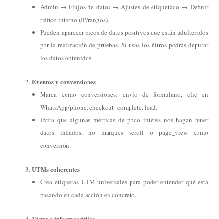
Admin → Flujos de datos → Ajustes de etiquetado → Definir
tráfico interno (IP/rangos).
Pueden aparecer picos de datos positivos que están adulterados
por la realización de pruebas. Si usas los filtros podrás depurar
los datos obtenidos.
Eventos y conversiones
Marca como conversiones: envío de formulario, clic en
WhatsApp/phone, checkout_complete, lead.
Evita que algunas métricas de poco interés nos hagan tener
datos inflados, no marques scroll o page_view como
conversión.
UTMs coherentes
Crea etiquetas UTM universales para poder entender qué está
pasando en cada acción en concreto.
Vistas e informes útiles