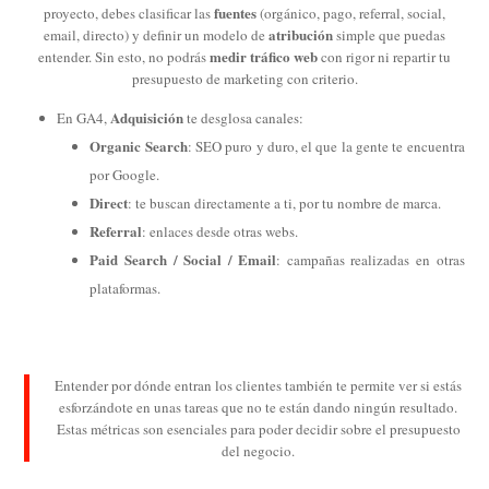
fuentes
proyecto, debes clasificar las
(orgánico, pago, referral, social,
atribución
email, directo) y definir un modelo de
simple que puedas
medir tráfico web
entender. Sin esto, no podrás
con rigor ni repartir tu
presupuesto de marketing con criterio.
Adquisición
En GA4,
te desglosa canales:
Organic Search
: SEO puro y duro, el que la gente te encuentra
por Google.
Direct
: te buscan directamente a ti, por tu nombre de marca.
Referral
: enlaces desde otras webs.
Paid Search / Social / Email
: campañas realizadas en otras
plataformas.
Entender por dónde entran los clientes también te permite ver si estás
esforzándote en unas tareas que no te están dando ningún resultado.
Estas métricas son esenciales para poder decidir sobre el presupuesto
del negocio.