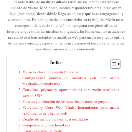
medir resultados web
Cuando hablo de
, no me refiero a un número
quién
aislado de visitas. Medir bien implica responder tres preguntas:
desde dónde
qué hace
llega (audiencia),
llega (canales) y
(engagement y
conversiones). Ese triángulo de elemento debe ser tu brújula. Medir no es
conseguir métricas sin intención, ni comparar con picos altos, ni
interpretar que todas las métricas son iguales. En los momentos actuales es
necesario usar herramientas de analítica web para medir resultados online
de manera correcta, ya que si no se usan corremos el riesgo de no saber en
qué dirección nos estamos moviendo.
Índice
Métricas clave para medir tráfico web
Configuración mínima de analítica web para medir
resultados de marketing
Consultas, páginas y oportunidades para medir resultados
web en SEO
Fuentes y atribución de los usuarios de nuestro proyecto
Velocidad y Core Web Vitals: herramientas para medir
rendimiento de páginas web
Cuadro de mando para unificar resultados
Competencia y benchmarking
Errores comunes al medir