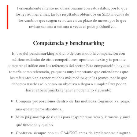
Personalmente intento no obsesionarme con estos datos, por lo que
los reviso mes a mes. En los resultados obtenidos en SEO, muchos de
los cambios que surgen se notan en un plazo de meses, por lo que
revisar semana a semana a veces es poco productivo.
Competencia y benchmarking
benchmarking
El uso del
, o dicho de otro modo la comparación con
métricas estándar de otros competidores, aporta contexto y te permite
comparar el tráfico con los referentes del sector. Esta comparación hay que
tomarla como referencia, ya que es muy importante que entendamos que
los referentes van a tener muchos más medios que las pymes, por lo que
debemos usarlos solo como un objetivo a llegar a cumplir. Para poder
hacer el benchmarking tener en cuenta lo siguiente:
proporciones dentro de las métricas
Compara
(orgánico vs. pago)
más que números absolutos.
páginas top
Mira
de rivales para inspirar temáticas y formatos y mira
qué funciona y qué no.
Contrasta siempre con tu GA4/GSC antes de implementar ninguna