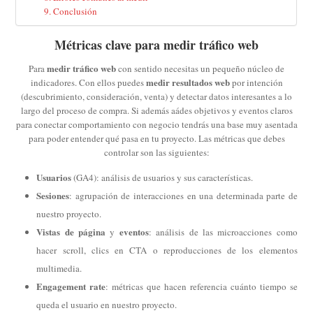
Conclusión
Métricas clave para medir tráfico web
medir tráfico web
Para
con sentido necesitas un pequeño núcleo de
medir resultados web
indicadores. Con ellos puedes
por intención
(descubrimiento, consideración, venta) y detectar datos interesantes a lo
largo del proceso de compra. Si además aádes objetivos y eventos claros
para conectar comportamiento con negocio tendrás una base muy asentada
para poder entender qué pasa en tu proyecto. Las métricas que debes
controlar son las siguientes:
Usuarios
(GA4): análisis de usuarios y sus características.
Sesiones
: agrupación de interacciones en una determinada parte de
nuestro proyecto.
Vistas de página
eventos
y
: análisis de las microacciones como
hacer scroll, clics en CTA o reproducciones de los elementos
multimedia.
Engagement rate
: métricas que hacen referencia cuánto tiempo se
queda el usuario en nuestro proyecto.