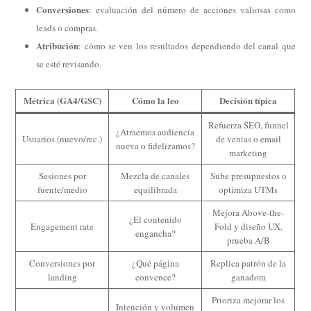
Conversiones
: evaluación del número de acciones valiosas como
leads o compras.
Atribución
: cómo se ven los resultados dependiendo del canal que
se esté revisando.
Métrica (GA4/GSC)
Cómo la leo
Decisión típica
Refuerza SEO, funnel
¿Atraemos audiencia
Usuarios (nuevo/rec.)
de ventas o email
nueva o fidelizamos?
marketing
Sesiones por
Mezcla de canales
Sube presupuestos o
fuente/medio
equilibrada
optimiza UTMs
Mejora Above-the-
¿El contenido
Engagement rate
Fold y diseño UX,
engancha?
prueba A/B
Conversiones por
¿Qué página
Replica patrón de la
landing
convence?
ganadora
Prioriza mejorar los
Intención y volumen