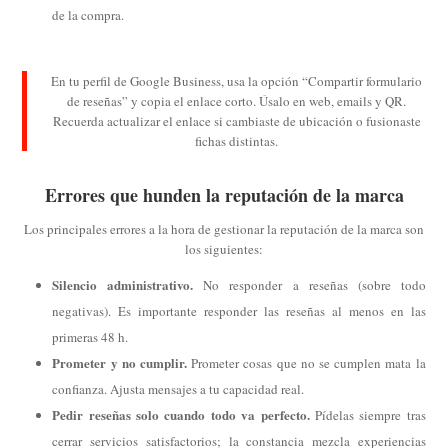
de la compra.
En tu perfil de Google Business, usa la opción “Compartir formulario
de reseñas” y copia el enlace corto. Úsalo en web, emails y QR.
Recuerda actualizar el enlace si cambiaste de ubicación o fusionaste
fichas distintas.
Errores que hunden la reputación de la marca
Los principales errores a la hora de gestionar la reputación de la marca son
los siguientes:
Silencio administrativo.
No responder a reseñas (sobre todo
negativas). Es importante responder las reseñas al menos en las
primeras 48 h.
Prometer y no cumplir.
Prometer cosas que no se cumplen mata la
confianza. Ajusta mensajes a tu capacidad real.
Pedir reseñas solo cuando todo va perfecto.
Pídelas siempre tras
cerrar servicios satisfactorios; la constancia mezcla experiencias