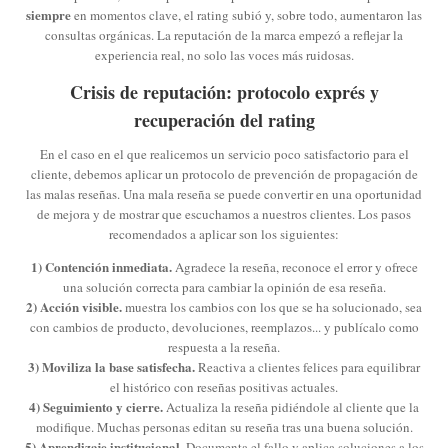
siempre
en momentos clave, el rating subió y, sobre todo, aumentaron las
consultas orgánicas. La reputación de la marca empezó a reflejar la
experiencia real, no solo las voces más ruidosas.
Crisis de reputación: protocolo exprés y
recuperación del rating
En el caso en el que realicemos un servicio poco satisfactorio para el
cliente, debemos aplicar un protocolo de prevención de propagación de
las malas reseñas. Una mala reseña se puede convertir en una oportunidad
de mejora y de mostrar que escuchamos a nuestros clientes. Los pasos
recomendados a aplicar son los siguientes:
1) Contención inmediata.
Agradece la reseña, reconoce el error y ofrece
una solución correcta para cambiar la opinión de esa reseña.
2) Acción visible.
muestra los cambios con los que se ha solucionado, sea
con cambios de producto, devoluciones, reemplazos... y publícalo como
respuesta a la reseña.
3) Moviliza la base satisfecha.
Reactiva a clientes felices para equilibrar
el histórico con reseñas positivas actuales.
4) Seguimiento y cierre.
Actualiza la reseña pidiéndole al cliente que la
modifique. Muchas personas editan su reseña tras una buena solución.
5) Aprendizaje institucional.
Documenta el fallo y aplica soluciones a los