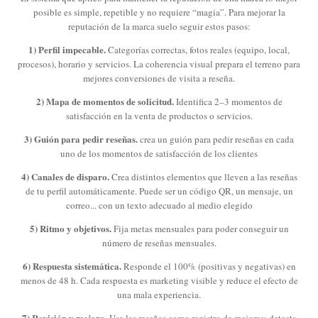
posible es simple, repetible y no requiere “magia”. Para mejorar la
reputación de la marca suelo seguir estos pasos:
1) Perfil impecable.
Categorías correctas, fotos reales (equipo, local,
procesos), horario y servicios. La coherencia visual prepara el terreno para
mejores conversiones de visita a reseña.
2) Mapa de momentos de solicitud.
Identifica 2–3 momentos de
satisfacción en la venta de productos o servicios.
3) Guión para pedir reseñas.
crea un guión para pedir reseñas en cada
uno de los momentos de satisfacción de los clientes
4) Canales de disparo.
Crea distintos elementos que lleven a las reseñas
de tu perfil automáticamente. Puede ser un código QR, un mensaje, un
correo... con un texto adecuado al medio elegido
5) Ritmo y objetivos.
Fija metas mensuales para poder conseguir un
número de reseñas mensuales.
6) Respuesta sistemática.
Responde el 100% (positivas y negativas) en
menos de 48 h. Cada respuesta es marketing visible y reduce el efecto de
una mala experiencia.
7) Revisión y mejora.
Usa las reseñas como registro de mejoras: detecta