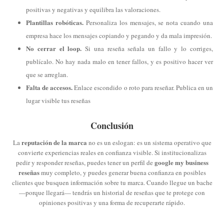
positivas y negativas y equilibra las valoraciones.
Plantillas robóticas.
Personaliza los mensajes, se nota cuando una
empresa hace los mensajes copiando y pegando y da mala impresión.
No cerrar el loop.
Si una reseña señala un fallo y lo corriges,
publícalo. No hay nada malo en tener fallos, y es positivo hacer ver
que se arreglan.
Falta de accesos.
Enlace escondido o roto para reseñar. Publica en un
lugar visible tus reseñas
Conclusión
reputación de la marca
La
no es un eslogan: es un sistema operativo que
convierte experiencias reales en confianza visible. Si institucionalizas
google my business
pedir y responder reseñas, puedes tener un perfil de
reseñas
muy completo, y puedes generar buena confianza en posibles
clientes que busquen información sobre tu marca. Cuando llegue un bache
—porque llegará— tendrás un historial de reseñas que te protege con
opiniones positivas y una forma de recuperarte rápido.