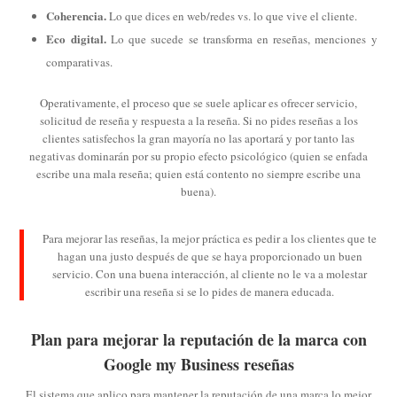
Coherencia.
Lo que dices en web/redes vs. lo que vive el cliente.
Eco digital.
Lo que sucede se transforma en reseñas, menciones y
comparativas.
Operativamente, el proceso que se suele aplicar es ofrecer servicio,
solicitud de reseña y respuesta a la reseña. Si no pides reseñas a los
clientes satisfechos la gran mayoría no las aportará y por tanto las
negativas dominarán por su propio efecto psicológico (quien se enfada
escribe una mala reseña; quien está contento no siempre escribe una
buena).
Para mejorar las reseñas, la mejor práctica es pedir a los clientes que te
hagan una justo después de que se haya proporcionado un buen
servicio. Con una buena interacción, al cliente no le va a molestar
escribir una reseña si se lo pides de manera educada.
Plan para mejorar la reputación de la marca con
Google my Business reseñas
El sistema que aplico para mantener la reputación de una marca lo mejor