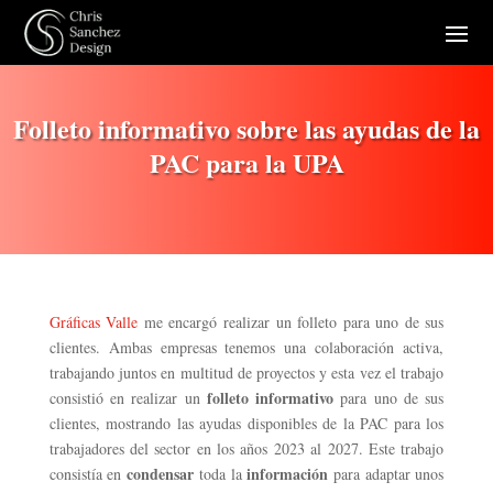
Folleto informativo sobre las ayudas de la
PAC para la UPA
Gráficas Valle
me encargó realizar un folleto para uno de sus
clientes. Ambas empresas tenemos una colaboración activa,
trabajando juntos en multitud de proyectos y esta vez el trabajo
folleto informativo
consistió en realizar un
para uno de sus
clientes, mostrando las ayudas disponibles de la PAC para los
trabajadores del sector en los años 2023 al 2027. Este trabajo
condensar
información
consistía en
toda la
para adaptar unos