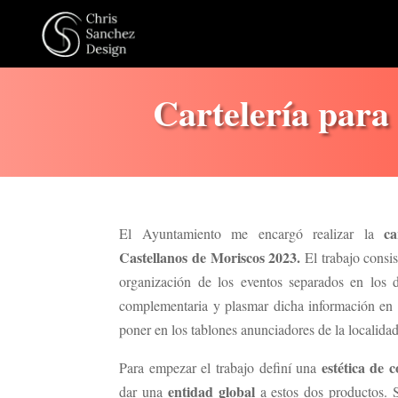
Cartelería para 
ca
El Ayuntamiento me encargó realizar la
Castellanos de Moriscos 2023.
El trabajo consis
organización de los eventos separados en los d
complementaria y plasmar dicha información en 
poner en los tablones anunciadores de la localidad
estética de c
Para empezar el trabajo definí una
entidad global
dar una
a estos dos productos. S