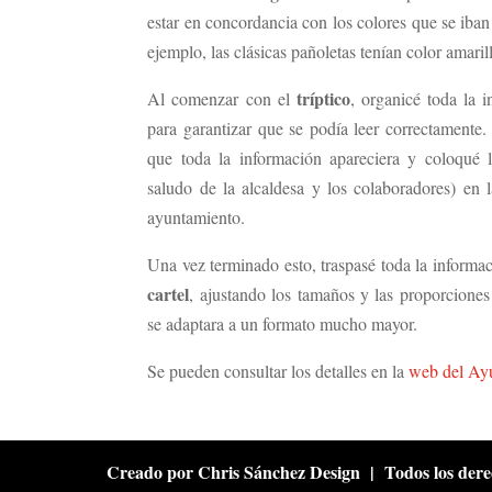
estar en concordancia con los colores que se iban 
ejemplo, las clásicas pañoletas tenían color amaril
tríptico
Al comenzar con el
, organicé toda la 
para garantizar que se podía leer correctamente.
que toda la información apareciera y coloqué l
saludo de la alcaldesa y los colaboradores) en l
ayuntamiento.
Una vez terminado esto, traspasé toda la informac
cartel
, ajustando los tamaños y las proporciones
se adaptara a un formato mucho mayor.
Se pueden consultar los detalles en la
web del Ay
Creado por Chris Sánchez Design | Todos los dere