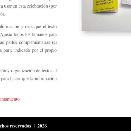
a usar en esta celebración (por
lo).
información y destaqué el texto
 Ajusté todos los tamaños para
as partes complementarias (el
a parte indicada por el propio
ión y organización de textos al
 para hacer que la información
untamiento
chos reservados | 2026