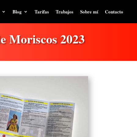
Blog
Tarifas
Trabajos
Sobre mí
Contacto
 de Moriscos 2023