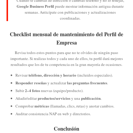
Cuando te cambias de dirección o cambias teléfono y no lo reflejas,
Google Business Perfil
puede mostrar información antigua durante
semanas. Anticípate con publicaciones y actualizaciones
coordinadas.
Checklist mensual de mantenimiento del Perfil de
Empresa
Revisa todos estos puntos para que no te olvides de ningún paso
importante. Si realizas todos y cada uno de ellos, tu perfil dará mejores
resultados que los de tu competencia en la gran mayoría de ocasiones.
teléfono, dirección y horario
Revisar
(incluidos especiales).
Responder reseñas
las preguntas frecuentes
y actualizar
.
2–4 fotos
Subir
nuevas (equipo/producto).
productos/servicios
publicación
Añadir/editar
y una
.
métricas
Comprobar
(llamadas, clics, rutas) y anotar cambios.
Auditar consistencia NAP en web y directorios.
Conclusión