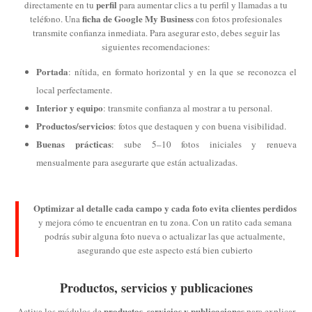
perfil
directamente en tu
para aumentar clics a tu perfil y llamadas a tu
ficha de Google My Business
teléfono. Una
con fotos profesionales
transmite confianza inmediata. Para asegurar esto, debes seguir las
siguientes recomendaciones:
Portada
: nítida, en formato horizontal y en la que se reconozca el
local perfectamente.
Interior y equipo
: transmite confianza al mostrar a tu personal.
Productos/servicios
: fotos que destaquen y con buena visibilidad.
Buenas prácticas
: sube 5–10 fotos iniciales y renueva
mensualmente para asegurarte que están actualizadas.
Optimizar al detalle cada campo y cada foto evita clientes perdidos
y mejora cómo te encuentran en tu zona. Con un ratito cada semana
podrás subir alguna foto nueva o actualizar las que actualmente,
asegurando que este aspecto está bien cubierto
Productos, servicios y publicaciones
productos, servicios y publicaciones
Activa los módulos de
para explicar