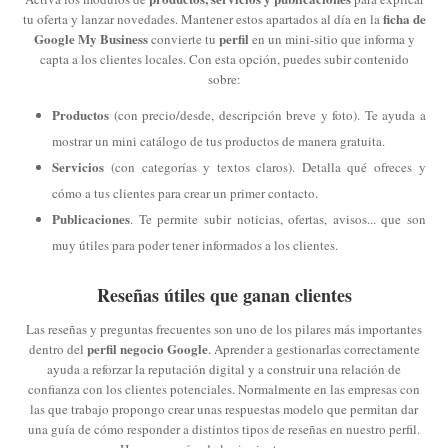
ficha de
tu oferta y lanzar novedades. Mantener estos apartados al día en la
Google My Business
perfil
convierte tu
en un mini-sitio que informa y
capta a los clientes locales. Con esta opción, puedes subir contenido
sobre:
Productos
(con precio/desde, descripción breve y foto). Te ayuda a
mostrar un mini catálogo de tus productos de manera gratuita.
Servicios
(con categorías y textos claros). Detalla qué ofreces y
cómo a tus clientes para crear un primer contacto.
Publicaciones
. Te permite subir noticias, ofertas, avisos... que son
muy útiles para poder tener informados a los clientes.
Reseñas útiles que ganan clientes
Las reseñas y preguntas frecuentes son uno de los pilares más importantes
perfil negocio Google
dentro del
. Aprender a gestionarlas correctamente
ayuda a reforzar la reputación digital y a construir una relación de
confianza con los clientes potenciales. Normalmente en las empresas con
las que trabajo propongo crear unas respuestas modelo que permitan dar
una guía de cómo responder a distintos tipos de reseñas en nuestro perfil.