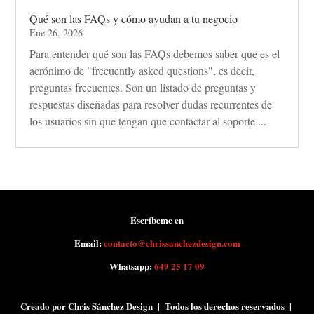
Qué son las FAQs y cómo ayudan a tu negocio
Ene 26, 2026
Para entender qué son las FAQs debemos saber que es el
acrónimo de "frecuently asked questions", es decir,
preguntas frecuentes. Son un listado de preguntas y
respuestas diseñadas para resolver dudas recurrentes de
los usuarios sin que tengan que contactar al soporte....
Escríbeme en
Email:
contacto@chrissanchezdesign.com
Whatsapp:
649 25 17 09
Creado por Chris Sánchez Design | Todos los derechos reservados |