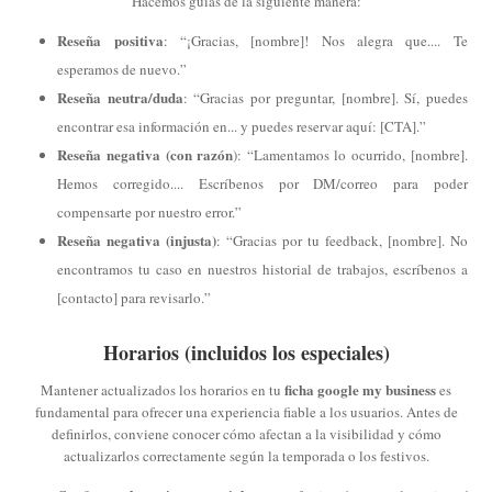
Hacemos guías de la siguiente manera:
Reseña positiva
: “¡Gracias, [nombre]! Nos alegra que.... Te
esperamos de nuevo.”
Reseña neutra/duda
: “Gracias por preguntar, [nombre]. Sí, puedes
encontrar esa información en... y puedes reservar aquí: [CTA].”
Reseña negativa (con razón
): “Lamentamos lo ocurrido, [nombre].
Hemos corregido.... Escríbenos por DM/correo para poder
compensarte por nuestro error.”
Reseña negativa (injusta)
: “Gracias por tu feedback, [nombre]. No
encontramos tu caso en nuestros historial de trabajos, escríbenos a
[contacto] para revisarlo.”
Horarios (incluidos los especiales)
ficha google my business
Mantener actualizados los horarios en tu
es
fundamental para ofrecer una experiencia fiable a los usuarios. Antes de
definirlos, conviene conocer cómo afectan a la visibilidad y cómo
actualizarlos correctamente según la temporada o los festivos.