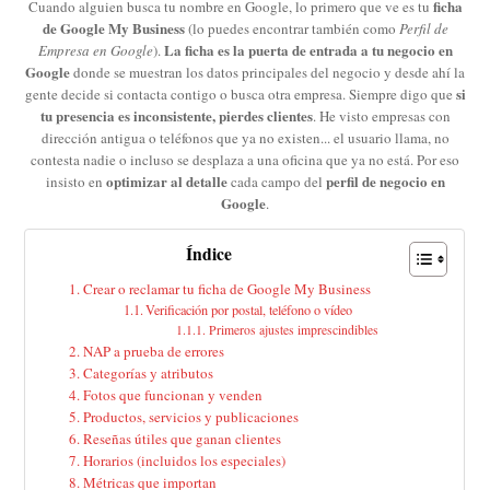
ficha
Cuando alguien busca tu nombre en Google, lo primero que ve es tu
de Google My Business
(lo puedes encontrar también como
Perfil de
La ficha es la puerta de entrada a tu negocio en
Empresa en Google
).
Google
donde se muestran los datos principales del negocio y desde ahí la
si
gente decide si contacta contigo o busca otra empresa. Siempre digo que
tu presencia es inconsistente, pierdes clientes
. He visto empresas con
dirección antigua o teléfonos que ya no existen... el usuario llama, no
contesta nadie o incluso se desplaza a una oficina que ya no está. Por eso
optimizar al detalle
perfil de negocio en
insisto en
cada campo del
Google
.
Índice
Crear o reclamar tu ficha de Google My Business
Verificación por postal, teléfono o vídeo
Primeros ajustes imprescindibles
NAP a prueba de errores
Categorías y atributos
Fotos que funcionan y venden
Productos, servicios y publicaciones
Reseñas útiles que ganan clientes
Horarios (incluidos los especiales)
Métricas que importan