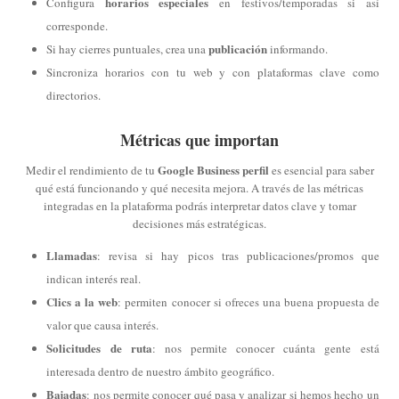
horarios especiales
Configura
en festivos/temporadas si así
corresponde.
publicación
Si hay cierres puntuales, crea una
informando.
Sincroniza horarios con tu web y con plataformas clave como
directorios.
Métricas que importan
Google Business perfil
Medir el rendimiento de tu
es esencial para saber
qué está funcionando y qué necesita mejora. A través de las métricas
integradas en la plataforma podrás interpretar datos clave y tomar
decisiones más estratégicas.
Llamadas
: revisa si hay picos tras publicaciones/promos que
indican interés real.
Clics a la web
: permiten conocer si ofreces una buena propuesta de
valor que causa interés.
Solicitudes de ruta
: nos permite conocer cuánta gente está
interesada dentro de nuestro ámbito geográfico.
Bajadas
: nos permite conocer qué pasa y analizar si hemos hecho un