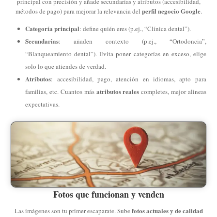
principal con precisión y añade secundarias y atributos (accesibilidad,
perfil negocio Google
métodos de pago) para mejorar la relevancia del
.
Categoría principal
: define quién eres (p.ej., “Clínica dental”).
Secundarias
: añaden contexto (p.ej., “Ortodoncia”,
“Blanqueamiento dental”). Evita poner categorías en exceso, elige
solo lo que atiendes de verdad.
Atributos
: accesibilidad, pago, atención en idiomas, apto para
atributos reales
familias, etc. Cuantos más
completes, mejor alineas
expectativas.
Fotos que funcionan y venden
fotos actuales y de calidad
Las imágenes son tu primer escaparate. Sube