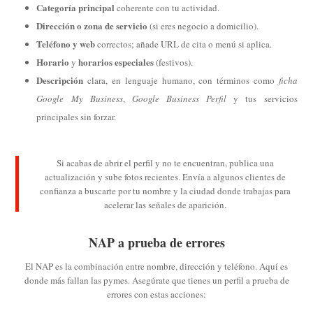
Categoría principal
coherente con tu actividad.
Dirección o zona de servicio
(si eres negocio a domicilio).
Teléfono y web
correctos; añade URL de cita o menú si aplica.
Horario
horarios especiales
y
(festivos).
Descripción
clara, en lenguaje humano, con términos como
ficha
Google My Business
,
Google Business Perfil
y tus servicios
principales sin forzar.
Si acabas de abrir el perfil y no te encuentran, publica una
actualización y sube fotos recientes. Envía a algunos clientes de
confianza a buscarte por tu nombre y la ciudad donde trabajas para
acelerar las señales de aparición.
NAP a prueba de errores
El NAP es la combinación entre nombre, dirección y teléfono. Aquí es
donde más fallan las pymes. Asegúrate que tienes un perfil a prueba de
errores con estas acciones: