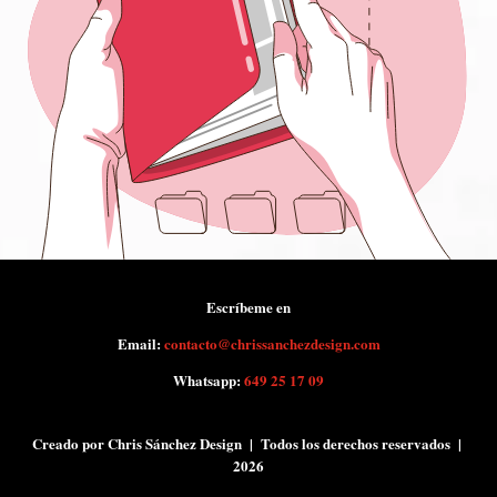
Escríbeme en
Email:
contacto@chrissanchezdesign.com
Whatsapp:
649 25 17 09
Creado por Chris Sánchez Design | Todos los derechos reservados |
2026