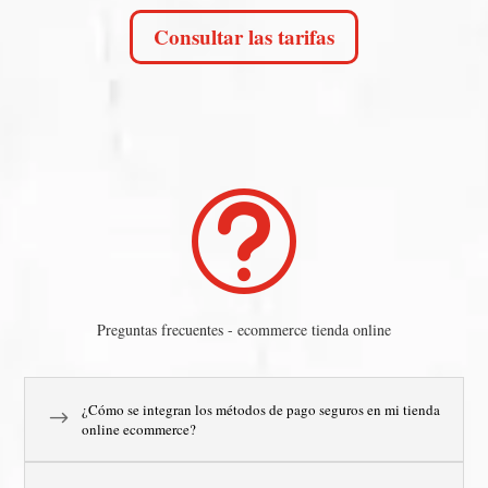
Consultar las tarifas
t
Preguntas frecuentes - ecommerce tienda online
¿Cómo se integran los métodos de pago seguros en mi tienda
$
online ecommerce?